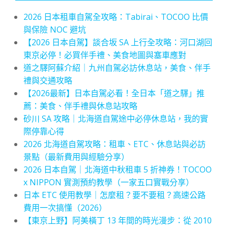
2026 日本租車自駕全攻略：Tabirai、TOCOO 比價
與保險 NOC 避坑
【2026 日本自駕】談合坂 SA 上行全攻略：河口湖回
東京必停！必買伴手禮、美食地圖與塞車應對
道之驛阿蘇介紹｜九州自駕必訪休息站，美食、伴手
禮與交通攻略
【2026最新】日本自駕必看！全日本「道之驛」推
薦：美食、伴手禮與休息站攻略
砂川 SA 攻略｜北海道自駕途中必停休息站，我的實
際停靠心得
2026 北海道自駕攻略：租車、ETC、休息站與必訪
景點（最新費用與經驗分享）
2026 日本自駕｜北海道中秋租車 5 折神券！TOCOO
x NIPPON 實測預約教學（一家五口實戰分享）
日本 ETC 使用教學｜怎麼租？要不要租？高速公路
費用一次搞懂（2026）
【東京上野】阿美橫丁 13 年間的時光漫步：從 2010