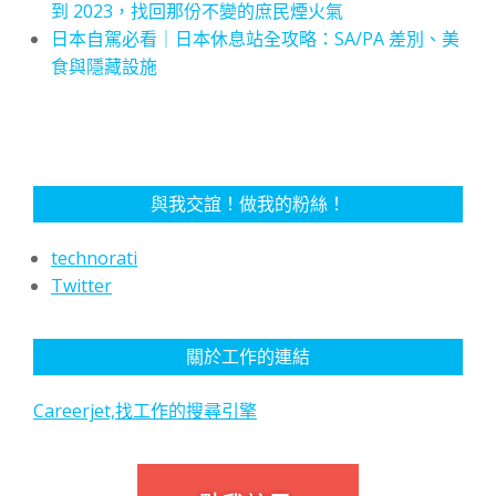
到 2023，找回那份不變的庶民煙火氣
日本自駕必看｜日本休息站全攻略：SA/PA 差別、美
食與隱藏設施
與我交誼！做我的粉絲！
technorati
Twitter
關於工作的連結
Careerjet,找工作的搜尋引擎