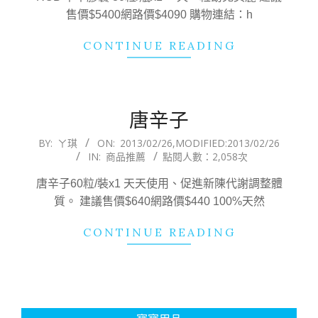
售價$5400網路價$4090 購物連結：h
CONTINUE READING
唐辛子
2013-
BY:
ㄚ琪
ON:
2013/02/26
,MODIFIED:
2013/02/26
IN:
商品推薦
點閱人數：2,058次
02-
26
唐辛子60粒/裝x1 天天使用、促進新陳代謝調整體
質。 建議售價$640網路價$440 100%天然
CONTINUE READING