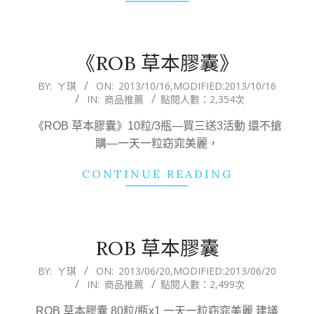
《ROB 草本膠囊》
2013-
BY:
ㄚ琪
ON:
2013/10/16
,MODIFIED:
2013/10/16
IN:
商品推薦
點閱人數：2,354次
10-
16
《ROB 草本膠囊》10粒/3瓶—買三送3活動 還不搶
購—一天一粒窈窕美麗，
CONTINUE READING
ROB 草本膠囊
2013-
BY:
ㄚ琪
ON:
2013/06/20
,MODIFIED:
2013/06/20
IN:
商品推薦
點閱人數：2,499次
06-
20
ROB 草本膠囊 80粒/瓶x1 一天一粒窈窕美麗 建議