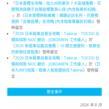
「
日本賞櫻全攻略｜從九州到東京 7 大區域推薦、花
期預測與親子自駕追櫻實測心得 (內含租車折扣碼)
-
」於〈
日本賞櫻熱點推薦｜精選必訪名所、花期預
測與「自駕追櫻」全攻略 (內含租車專屬折扣碼)
〉發
佈留言
「
2026 日本租車自駕全攻略：Tabirai、TOCOO 比
價與保險 NOC 避坑 - JOBDAREN 工作達人
」於
〈
2025 新宿車站飯店推薦｜10 間交通便利、夜景佳
的新宿住宿指南
〉發佈留言
「
2026 日本租車自駕全攻略：Tabirai、TOCOO 比
價與保險 NOC 避坑 - JOBDAREN 工作達人
」於〈
日
本九州F3自駕，租車人氣首選就在Tabirai
〉發佈留
言
歷史事件
2026 年 8 月