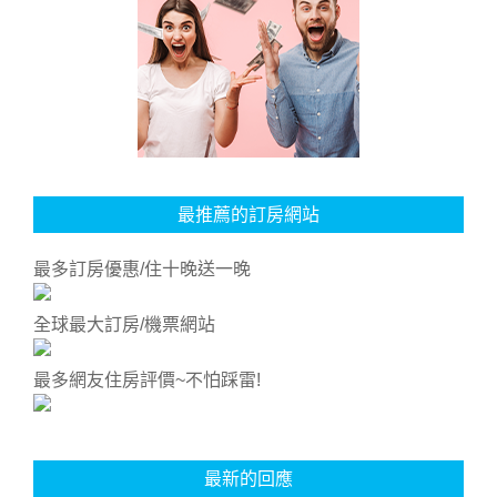
最推薦的訂房網站
最多訂房優惠/住十晚送一晚
全球最大訂房/機票網站
最多網友住房評價~不怕踩雷!
最新的回應