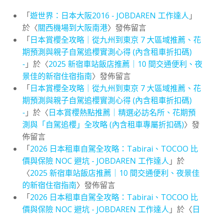
「
遊世界：日本大阪2016 - JOBDAREN 工作達人
」
於〈
關西機場到大阪南港
〉發佈留言
「
日本賞櫻全攻略｜從九州到東京 7 大區域推薦、花
期預測與親子自駕追櫻實測心得 (內含租車折扣碼)
-
」於〈
2025 新宿車站飯店推薦｜10 間交通便利、夜
景佳的新宿住宿指南
〉發佈留言
「
日本賞櫻全攻略｜從九州到東京 7 大區域推薦、花
期預測與親子自駕追櫻實測心得 (內含租車折扣碼)
-
」於〈
日本賞櫻熱點推薦｜精選必訪名所、花期預
測與「自駕追櫻」全攻略 (內含租車專屬折扣碼)
〉發
佈留言
「
2026 日本租車自駕全攻略：Tabirai、TOCOO 比
價與保險 NOC 避坑 - JOBDAREN 工作達人
」於
〈
2025 新宿車站飯店推薦｜10 間交通便利、夜景佳
的新宿住宿指南
〉發佈留言
「
2026 日本租車自駕全攻略：Tabirai、TOCOO 比
價與保險 NOC 避坑 - JOBDAREN 工作達人
」於〈
日