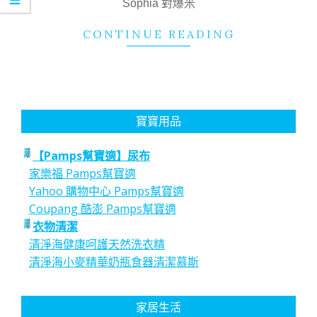
Sophia 對爆米
CONTINUE READING
寶寶用品
【Pamps幫寶適】尿布
家樂福 Pamps幫寶適
Yahoo 購物中心 Pamps幫寶適
Coupang 酷澎 Pamps幫寶適
衣物清潔
清淨海健康呵護天然洗衣精
清淨海小麥精華奶瓶食器清潔慕斯
家居生活