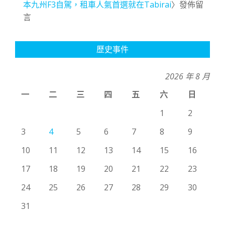
本九州F3自駕，租車人氣首選就在Tabirai
〉發佈留
言
歷史事件
2026 年 8 月
一
二
三
四
五
六
日
1
2
3
4
5
6
7
8
9
10
11
12
13
14
15
16
17
18
19
20
21
22
23
24
25
26
27
28
29
30
31