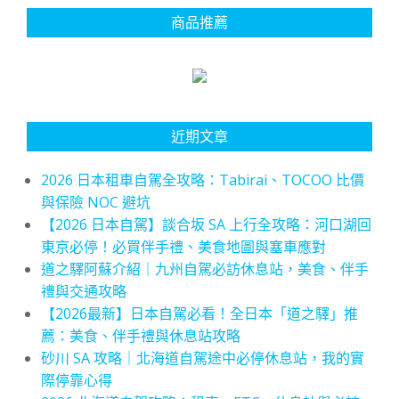
商品推薦
近期文章
2026 日本租車自駕全攻略：Tabirai、TOCOO 比價
與保險 NOC 避坑
【2026 日本自駕】談合坂 SA 上行全攻略：河口湖回
東京必停！必買伴手禮、美食地圖與塞車應對
道之驛阿蘇介紹｜九州自駕必訪休息站，美食、伴手
禮與交通攻略
【2026最新】日本自駕必看！全日本「道之驛」推
薦：美食、伴手禮與休息站攻略
砂川 SA 攻略｜北海道自駕途中必停休息站，我的實
際停靠心得