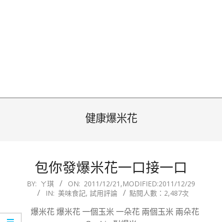
健康爆米花
包你發爆米花一口接一口
2011-
BY:
ㄚ琪
ON:
2011/12/21
,MODIFIED:
2011/12/29
IN:
美味食記
,
試用評論
點閱人數：2,487次
12-
21
爆米花 爆米花 一個玉米 一朵花 兩個玉米 兩朵花