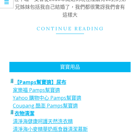
兄姊妹包括我自己結婚了，我們都很驚訝我們會有
這樣大
CONTINUE READING
寶寶用品
【Pamps幫寶適】尿布
家樂福 Pamps幫寶適
Yahoo 購物中心 Pamps幫寶適
Coupang 酷澎 Pamps幫寶適
衣物清潔
清淨海健康呵護天然洗衣精
清淨海小麥精華奶瓶食器清潔慕斯