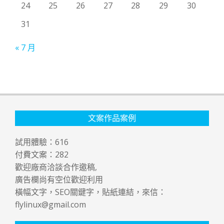
24
25
26
27
28
29
30
31
« 7 月
文案作品案例
試用體驗：
616
付費文案：
282
歡迎廠商洽談合作邀稿,
廣告欄尚有空位歡迎利用
橫幅文字，SEO關鍵字，貼紙連結，來信：
flylinux@gmail.com