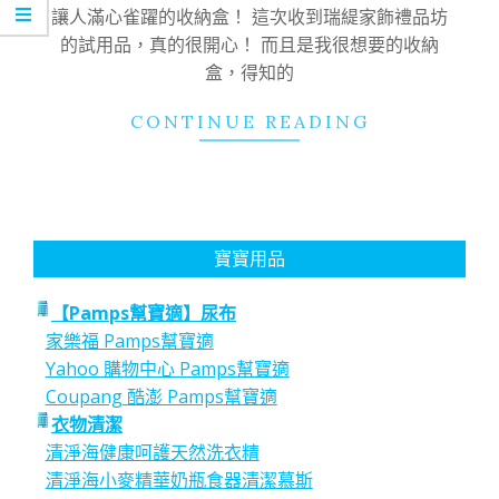
02
讓人滿心雀躍的收納盒！ 這次收到瑞緹家飾禮品坊
的試用品，真的很開心！ 而且是我很想要的收納
盒，得知的
CONTINUE READING
寶寶用品
【Pamps幫寶適】尿布
家樂福 Pamps幫寶適
Yahoo 購物中心 Pamps幫寶適
Coupang 酷澎 Pamps幫寶適
衣物清潔
清淨海健康呵護天然洗衣精
清淨海小麥精華奶瓶食器清潔慕斯