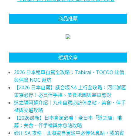
商品推薦
近期文章
2026 日本租車自駕全攻略：Tabirai、TOCOO 比價
與保險 NOC 避坑
【2026 日本自駕】談合坂 SA 上行全攻略：河口湖回
東京必停！必買伴手禮、美食地圖與塞車應對
道之驛阿蘇介紹｜九州自駕必訪休息站，美食、伴手
禮與交通攻略
【2026最新】日本自駕必看！全日本「道之驛」推
薦：美食、伴手禮與休息站攻略
砂川 SA 攻略｜北海道自駕途中必停休息站，我的實