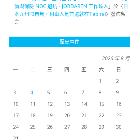
價與保險 NOC 避坑 - JOBDAREN 工作達人
」於〈
日
本九州F3自駕，租車人氣首選就在Tabirai
〉發佈留
言
歷史事件
2026 年 8 月
一
二
三
四
五
六
日
1
2
3
4
5
6
7
8
9
10
11
12
13
14
15
16
17
18
19
20
21
22
23
24
25
26
27
28
29
30
31