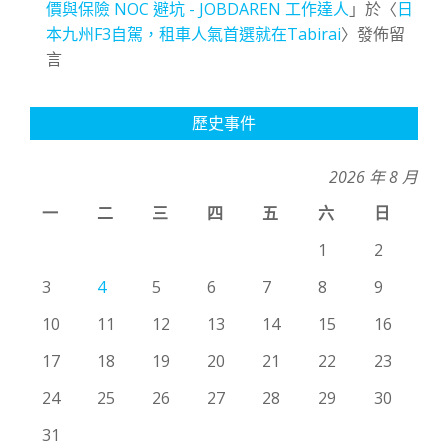
價與保險 NOC 避坑 - JOBDAREN 工作達人
」於〈
日
本九州F3自駕，租車人氣首選就在Tabirai
〉發佈留
言
歷史事件
2026 年 8 月
一
二
三
四
五
六
日
1
2
3
4
5
6
7
8
9
10
11
12
13
14
15
16
17
18
19
20
21
22
23
24
25
26
27
28
29
30
31