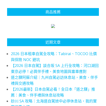
商品推薦
近期文章
2026 日本租車自駕全攻略：Tabirai、TOCOO 比價
與保險 NOC 避坑
【2026 日本自駕】談合坂 SA 上行全攻略：河口湖回
東京必停！必買伴手禮、美食地圖與塞車應對
道之驛阿蘇介紹｜九州自駕必訪休息站，美食、伴手
禮與交通攻略
【2026最新】日本自駕必看！全日本「道之驛」推
薦：美食、伴手禮與休息站攻略
砂川 SA 攻略｜北海道自駕途中必停休息站，我的實