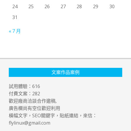
24
25
26
27
28
29
30
31
« 7 月
文案作品案例
試用體驗：
616
付費文案：
282
歡迎廠商洽談合作邀稿,
廣告欄尚有空位歡迎利用
橫幅文字，SEO關鍵字，貼紙連結，來信：
flylinux@gmail.com