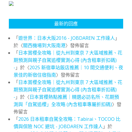
最新的回應
「
遊世界：日本大阪2016 - JOBDAREN 工作達人
」
於〈
關西機場到大阪南港
〉發佈留言
「
日本賞櫻全攻略｜從九州到東京 7 大區域推薦、花
期預測與親子自駕追櫻實測心得 (內含租車折扣碼)
-
」於〈
2025 新宿車站飯店推薦｜10 間交通便利、夜
景佳的新宿住宿指南
〉發佈留言
「
日本賞櫻全攻略｜從九州到東京 7 大區域推薦、花
期預測與親子自駕追櫻實測心得 (內含租車折扣碼)
-
」於〈
日本賞櫻熱點推薦｜精選必訪名所、花期預
測與「自駕追櫻」全攻略 (內含租車專屬折扣碼)
〉發
佈留言
「
2026 日本租車自駕全攻略：Tabirai、TOCOO 比
價與保險 NOC 避坑 - JOBDAREN 工作達人
」於