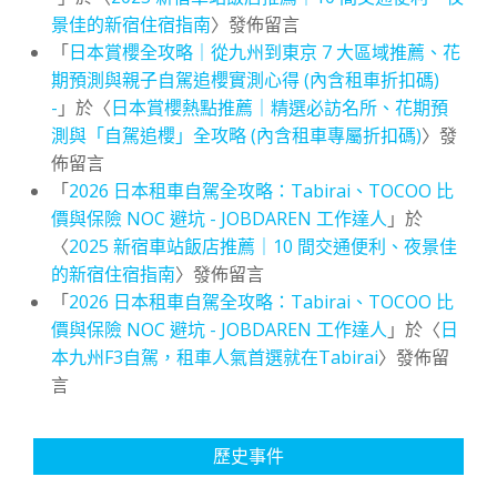
景佳的新宿住宿指南
〉發佈留言
「
日本賞櫻全攻略｜從九州到東京 7 大區域推薦、花
期預測與親子自駕追櫻實測心得 (內含租車折扣碼)
-
」於〈
日本賞櫻熱點推薦｜精選必訪名所、花期預
測與「自駕追櫻」全攻略 (內含租車專屬折扣碼)
〉發
佈留言
「
2026 日本租車自駕全攻略：Tabirai、TOCOO 比
價與保險 NOC 避坑 - JOBDAREN 工作達人
」於
〈
2025 新宿車站飯店推薦｜10 間交通便利、夜景佳
的新宿住宿指南
〉發佈留言
「
2026 日本租車自駕全攻略：Tabirai、TOCOO 比
價與保險 NOC 避坑 - JOBDAREN 工作達人
」於〈
日
本九州F3自駕，租車人氣首選就在Tabirai
〉發佈留
言
歷史事件