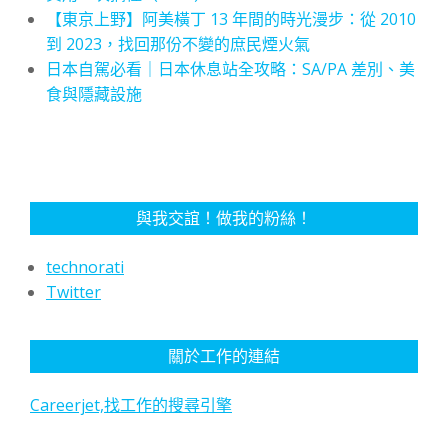
【東京上野】阿美橫丁 13 年間的時光漫步：從 2010
到 2023，找回那份不變的庶民煙火氣
日本自駕必看｜日本休息站全攻略：SA/PA 差別、美
食與隱藏設施
與我交誼！做我的粉絲！
technorati
Twitter
關於工作的連結
Careerjet,找工作的搜尋引擎