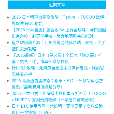
近期文章
2026 日本租車自駕全攻略：Tabirai、TOCOO 比價
與保險 NOC 避坑
【2026 日本自駕】談合坂 SA 上行全攻略：河口湖回
東京必停！必買伴手禮、美食地圖與塞車應對
道之驛阿蘇介紹｜九州自駕必訪休息站，美食、伴手
禮與交通攻略
【2026最新】日本自駕必看！全日本「道之驛」推
薦：美食、伴手禮與休息站攻略
砂川 SA 攻略｜北海道自駕途中必停休息站，我的實
際停靠心得
2026 北海道自駕攻略：租車、ETC、休息站與必訪
景點（最新費用與經驗分享）
2026 日本自駕｜北海道中秋租車 5 折神券！TOCOO
x NIPPON 實測預約教學（一家五口實戰分享）
日本 ETC 使用教學｜怎麼租？要不要租？高速公路
費用一次搞懂（2026）