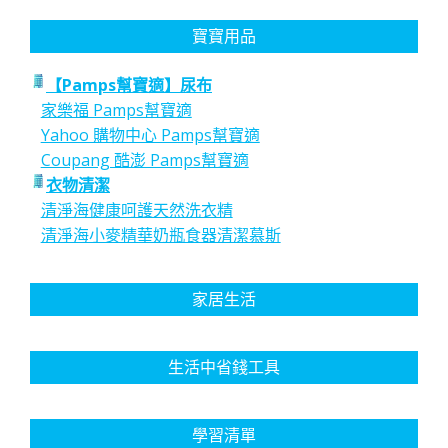
寶寶用品
【Pamps幫寶適】尿布
家樂福 Pamps幫寶適
Yahoo 購物中心 Pamps幫寶適
Coupang 酷澎 Pamps幫寶適
衣物清潔
清淨海健康呵護天然洗衣精
清淨海小麥精華奶瓶食器清潔慕斯
家居生活
生活中省錢工具
學習清單