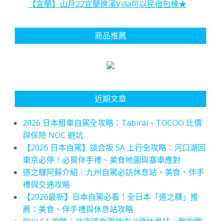
【宜蘭】山月22宜蘭礁溪Villa可以民宿包棟★
商品推薦
近期文章
2026 日本租車自駕全攻略：Tabirai、TOCOO 比價
與保險 NOC 避坑
【2026 日本自駕】談合坂 SA 上行全攻略：河口湖回
東京必停！必買伴手禮、美食地圖與塞車應對
道之驛阿蘇介紹｜九州自駕必訪休息站，美食、伴手
禮與交通攻略
【2026最新】日本自駕必看！全日本「道之驛」推
薦：美食、伴手禮與休息站攻略