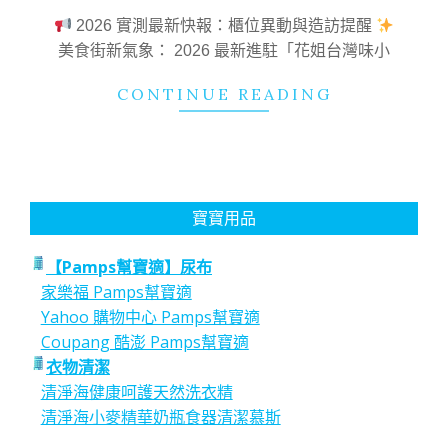
19
2026 實測最新快報：櫃位異動與造訪提醒
美食街新氣象： 2026 最新進駐「花姐台灣味小
CONTINUE READING
寶寶用品
【Pamps幫寶適】尿布
家樂福 Pamps幫寶適
Yahoo 購物中心 Pamps幫寶適
Coupang 酷澎 Pamps幫寶適
衣物清潔
清淨海健康呵護天然洗衣精
清淨海小麥精華奶瓶食器清潔慕斯