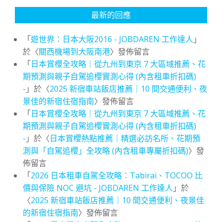
最新的回應
「
遊世界：日本大阪2016 - JOBDAREN 工作達人
」
於〈
關西機場到大阪南港
〉發佈留言
「
日本賞櫻全攻略｜從九州到東京 7 大區域推薦、花
期預測與親子自駕追櫻實測心得 (內含租車折扣碼)
-
」於〈
2025 新宿車站飯店推薦｜10 間交通便利、夜
景佳的新宿住宿指南
〉發佈留言
「
日本賞櫻全攻略｜從九州到東京 7 大區域推薦、花
期預測與親子自駕追櫻實測心得 (內含租車折扣碼)
-
」於〈
日本賞櫻熱點推薦｜精選必訪名所、花期預
測與「自駕追櫻」全攻略 (內含租車專屬折扣碼)
〉發
佈留言
「
2026 日本租車自駕全攻略：Tabirai、TOCOO 比
價與保險 NOC 避坑 - JOBDAREN 工作達人
」於
〈
2025 新宿車站飯店推薦｜10 間交通便利、夜景佳
的新宿住宿指南
〉發佈留言