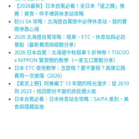
【2026最新】日本自駕必看！全日本「道之驛」推
薦：美食、伴手禮與休息站攻略
砂川 SA 攻略｜北海道自駕途中必停休息站，我的實
際停靠心得
2026 北海道自駕攻略：租車、ETC、休息站與必訪
景點（最新費用與經驗分享）
2026 日本自駕｜北海道中秋租車 5 折神券！TOCOO
x NIPPON 實測預約教學（一家五口實戰分享）
日本 ETC 使用教學｜怎麼租？要不要租？高速公路
費用一次搞懂（2026）
【東京上野】阿美橫丁 13 年間的時光漫步：從 2010
到 2023，找回那份不變的庶民煙火氣
日本自駕必看｜日本休息站全攻略：SA/PA 差別、美
食與隱藏設施