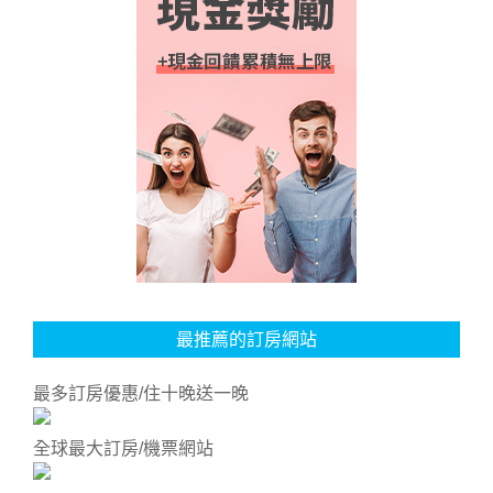
最推薦的訂房網站
最多訂房優惠/住十晚送一晚
全球最大訂房/機票網站