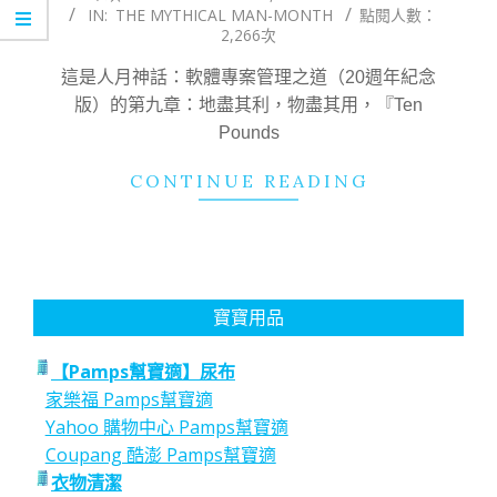
IN:
THE MYTHICAL MAN-MONTH
點閱人數：
03-
2,266次
13
這是人月神話：軟體專案管理之道（20週年紀念
版）的第九章：地盡其利，物盡其用，『Ten
Pounds
CONTINUE READING
寶寶用品
【Pamps幫寶適】尿布
家樂福 Pamps幫寶適
Yahoo 購物中心 Pamps幫寶適
Coupang 酷澎 Pamps幫寶適
衣物清潔