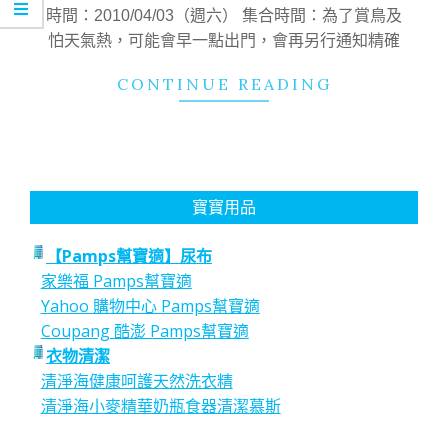
23
時間：2010/04/03（週六） 集合時間：為了賞鳥及
怕天氣熱，可能會早一點出門，會再另行通知精確
CONTINUE READING
寶寶用品
【Pamps幫寶適】尿布
家樂福 Pamps幫寶適
Yahoo 購物中心 Pamps幫寶適
Coupang 酷澎 Pamps幫寶適
衣物清潔
清淨海健康呵護天然洗衣精
清淨海小麥精華奶瓶食器清潔慕斯