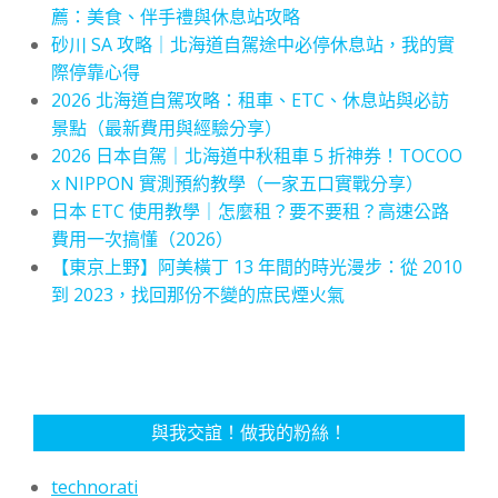
薦：美食、伴手禮與休息站攻略
砂川 SA 攻略｜北海道自駕途中必停休息站，我的實
際停靠心得
2026 北海道自駕攻略：租車、ETC、休息站與必訪
景點（最新費用與經驗分享）
2026 日本自駕｜北海道中秋租車 5 折神券！TOCOO
x NIPPON 實測預約教學（一家五口實戰分享）
日本 ETC 使用教學｜怎麼租？要不要租？高速公路
費用一次搞懂（2026）
【東京上野】阿美橫丁 13 年間的時光漫步：從 2010
到 2023，找回那份不變的庶民煙火氣
與我交誼！做我的粉絲！
technorati