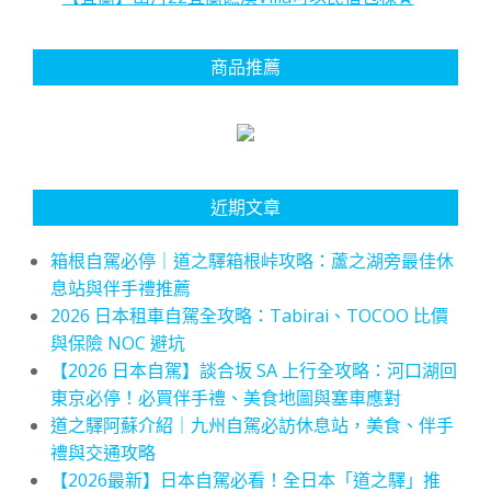
商品推薦
近期文章
箱根自駕必停｜道之驛箱根峠攻略：蘆之湖旁最佳休
息站與伴手禮推薦
2026 日本租車自駕全攻略：Tabirai、TOCOO 比價
與保險 NOC 避坑
【2026 日本自駕】談合坂 SA 上行全攻略：河口湖回
東京必停！必買伴手禮、美食地圖與塞車應對
道之驛阿蘇介紹｜九州自駕必訪休息站，美食、伴手
禮與交通攻略
【2026最新】日本自駕必看！全日本「道之驛」推