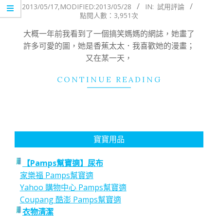
2013/05/17
,MODIFIED:
2013/05/28
IN:
試用評論
05-
點閱人數：3,951次
17
大概一年前我看到了一個搞笑媽媽的網誌，她畫了
許多可愛的圖，她是香蕉太太．我喜歡她的漫畫；
又在某一天，
CONTINUE READING
寶寶用品
【Pamps幫寶適】尿布
家樂福 Pamps幫寶適
Yahoo 購物中心 Pamps幫寶適
Coupang 酷澎 Pamps幫寶適
衣物清潔