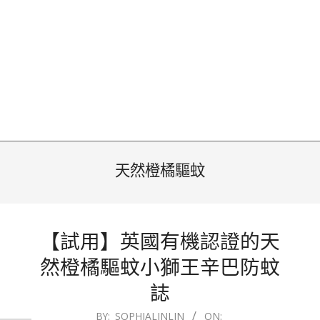
天然橙橘驅蚊
【試用】英國有機認證的天
然橙橘驅蚊小獅王辛巴防蚊
誌
2013-
BY:
SOPHIALINLIN
ON: