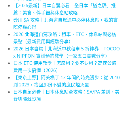
【2026最新】日本自駕必看！全日本「道之驛」推
薦：美食、伴手禮與休息站攻略
砂川 SA 攻略｜北海道自駕途中必停休息站，我的實
際停靠心得
2026 北海道自駕攻略：租車、ETC、休息站與必訪
景點（最新費用與經驗分享）
2026 日本自駕｜北海道中秋租車 5 折神券！TOCOO
x NIPPON 實測預約教學（一家五口實戰分享）
日本 ETC 使用教學｜怎麼租？要不要租？高速公路
費用一次搞懂（2026）
【東京上野】阿美橫丁 13 年間的時光漫步：從 2010
到 2023，找回那份不變的庶民煙火氣
日本自駕必看｜日本休息站全攻略：SA/PA 差別、美
食與隱藏設施