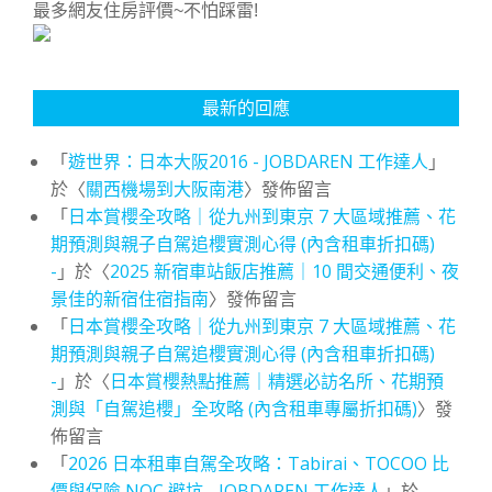
最多網友住房評價~不怕踩雷!
最新的回應
「
遊世界：日本大阪2016 - JOBDAREN 工作達人
」
於〈
關西機場到大阪南港
〉發佈留言
「
日本賞櫻全攻略｜從九州到東京 7 大區域推薦、花
期預測與親子自駕追櫻實測心得 (內含租車折扣碼)
-
」於〈
2025 新宿車站飯店推薦｜10 間交通便利、夜
景佳的新宿住宿指南
〉發佈留言
「
日本賞櫻全攻略｜從九州到東京 7 大區域推薦、花
期預測與親子自駕追櫻實測心得 (內含租車折扣碼)
-
」於〈
日本賞櫻熱點推薦｜精選必訪名所、花期預
測與「自駕追櫻」全攻略 (內含租車專屬折扣碼)
〉發
佈留言
「
2026 日本租車自駕全攻略：Tabirai、TOCOO 比
價與保險 NOC 避坑 - JOBDAREN 工作達人
」於