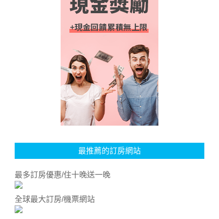
最推薦的訂房網站
最多訂房優惠/住十晚送一晚
全球最大訂房/機票網站