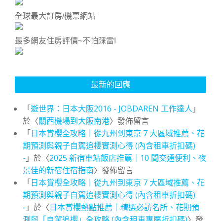
全球最大訂房/機票網站
最多網友住房評價~不怕踩雷!
最新的回應
「
遊世界：日本大阪2016 - JOBDAREN 工作達人
」
於〈
關西機場到大阪南港
〉發佈留言
「
日本賞櫻全攻略｜從九州到東京 7 大區域推薦、花
期預測與親子自駕追櫻實測心得 (內含租車折扣碼)
-
」於〈
2025 新宿車站飯店推薦｜10 間交通便利、夜
景佳的新宿住宿指南
〉發佈留言
「
日本賞櫻全攻略｜從九州到東京 7 大區域推薦、花
期預測與親子自駕追櫻實測心得 (內含租車折扣碼)
-
」於〈
日本賞櫻熱點推薦｜精選必訪名所、花期預
測與「自駕追櫻」全攻略 (內含租車專屬折扣碼)
〉發