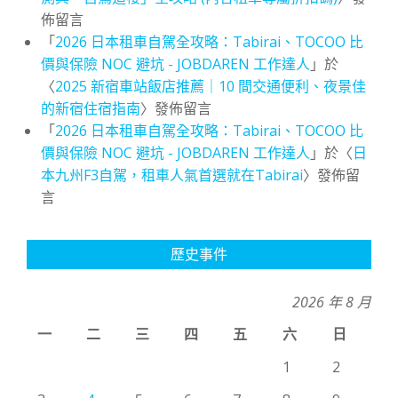
佈留言
「
2026 日本租車自駕全攻略：Tabirai、TOCOO 比
價與保險 NOC 避坑 - JOBDAREN 工作達人
」於
〈
2025 新宿車站飯店推薦｜10 間交通便利、夜景佳
的新宿住宿指南
〉發佈留言
「
2026 日本租車自駕全攻略：Tabirai、TOCOO 比
價與保險 NOC 避坑 - JOBDAREN 工作達人
」於〈
日
本九州F3自駕，租車人氣首選就在Tabirai
〉發佈留
言
歷史事件
2026 年 8 月
一
二
三
四
五
六
日
1
2