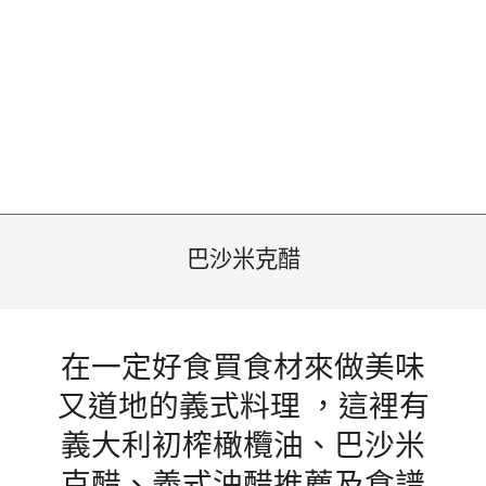
巴沙米克醋
在一定好食買食材來做美味
又道地的義式料理 ，這裡有
義大利初榨橄欖油、巴沙米
克醋、義式油醋推薦及食譜