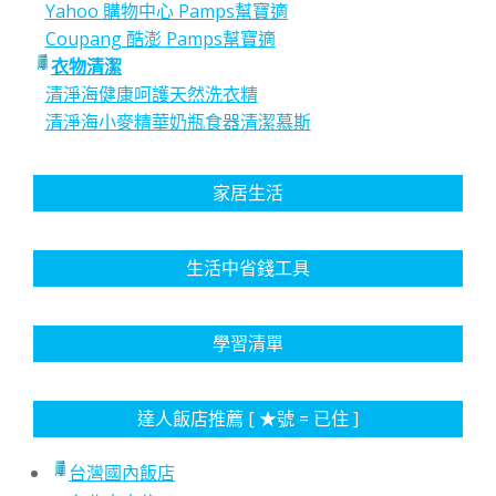
Yahoo 購物中心 Pamps幫寶適
Coupang 酷澎 Pamps幫寶適
衣物清潔
清淨海健康呵護天然洗衣精
清淨海小麥精華奶瓶食器清潔慕斯
家居生活
生活中省錢工具
學習清單
達人飯店推薦 [ ★號 = 已住 ]
台灣國內飯店