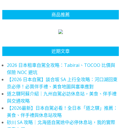
商品推薦
近期文章
2026 日本租車自駕全攻略：Tabirai、TOCOO 比價與
保險 NOC 避坑
【2026 日本自駕】談合坂 SA 上行全攻略：河口湖回東
京必停！必買伴手禮、美食地圖與塞車應對
道之驛阿蘇介紹｜九州自駕必訪休息站，美食、伴手禮
與交通攻略
【2026最新】日本自駕必看！全日本「道之驛」推薦：
美食、伴手禮與休息站攻略
砂川 SA 攻略｜北海道自駕途中必停休息站，我的實際