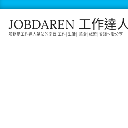
Skip
to
content
JOBDAREN 工作達
服務是工作達人架站的宗旨,工作|生活| 美食|旅遊|省錢～愛分享