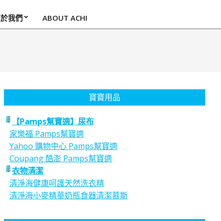
關於我們
ABOUT ACHI
寶寶用品
【Pamps幫寶適】尿布
家樂福 Pamps幫寶適
Yahoo 購物中心 Pamps幫寶適
Coupang 酷澎 Pamps幫寶適
衣物清潔
清淨海健康呵護天然洗衣精
清淨海小麥精華奶瓶食器清潔慕斯