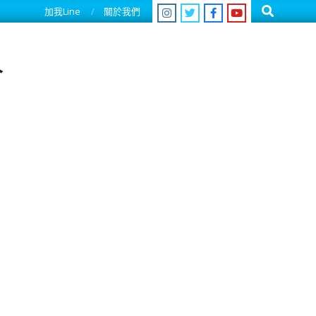
Search
加我Line
關於我們
人