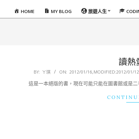
HOME
MY BLOG
旅遊人生
COD
Primary
Navigation
Menu
讀熱
2012-
BY:
ㄚ琪
ON:
2012/01/16
,MODIFIED:
2012/01/12
01-
這是一本絕版的書，現在可能只能在圖書館或是二手書
16
CONTINU