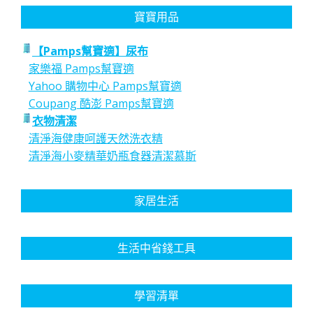
寶寶用品
【Pamps幫寶適】尿布
家樂福 Pamps幫寶適
Yahoo 購物中心 Pamps幫寶適
Coupang 酷澎 Pamps幫寶適
衣物清潔
清淨海健康呵護天然洗衣精
清淨海小麥精華奶瓶食器清潔慕斯
家居生活
生活中省錢工具
學習清單