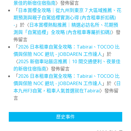
景佳的新宿住宿指南
〉發佈留言
「
日本賞櫻全攻略｜從九州到東京 7 大區域推薦、花
期預測與親子自駕追櫻實測心得 (內含租車折扣碼)
-
」於〈
日本賞櫻熱點推薦｜精選必訪名所、花期預
測與「自駕追櫻」全攻略 (內含租車專屬折扣碼)
〉發
佈留言
「
2026 日本租車自駕全攻略：Tabirai、TOCOO 比
價與保險 NOC 避坑 - JOBDAREN 工作達人
」於
〈
2025 新宿車站飯店推薦｜10 間交通便利、夜景佳
的新宿住宿指南
〉發佈留言
「
2026 日本租車自駕全攻略：Tabirai、TOCOO 比
價與保險 NOC 避坑 - JOBDAREN 工作達人
」於〈
日
本九州F3自駕，租車人氣首選就在Tabirai
〉發佈留
言
歷史事件