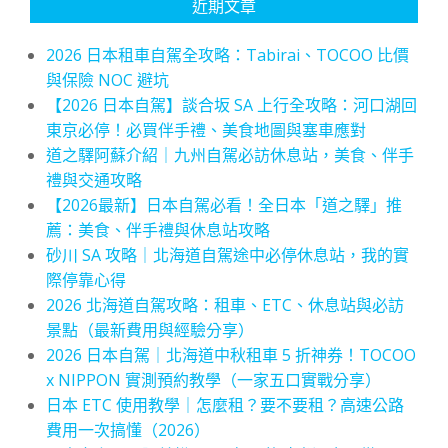
近期文章
2026 日本租車自駕全攻略：Tabirai、TOCOO 比價
與保險 NOC 避坑
【2026 日本自駕】談合坂 SA 上行全攻略：河口湖回
東京必停！必買伴手禮、美食地圖與塞車應對
道之驛阿蘇介紹｜九州自駕必訪休息站，美食、伴手
禮與交通攻略
【2026最新】日本自駕必看！全日本「道之驛」推
薦：美食、伴手禮與休息站攻略
砂川 SA 攻略｜北海道自駕途中必停休息站，我的實
際停靠心得
2026 北海道自駕攻略：租車、ETC、休息站與必訪
景點（最新費用與經驗分享）
2026 日本自駕｜北海道中秋租車 5 折神券！TOCOO
x NIPPON 實測預約教學（一家五口實戰分享）
日本 ETC 使用教學｜怎麼租？要不要租？高速公路
費用一次搞懂（2026）