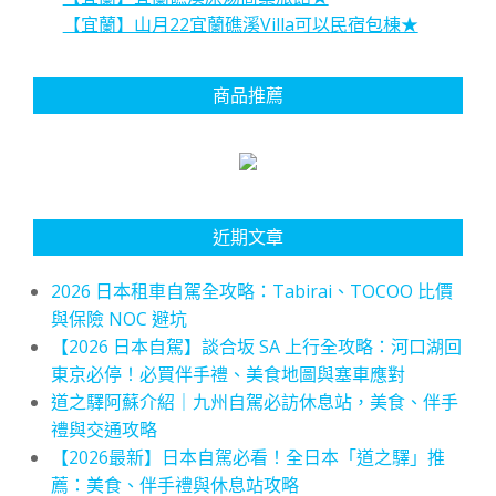
【宜蘭】山月22宜蘭礁溪Villa可以民宿包棟★
商品推薦
近期文章
2026 日本租車自駕全攻略：Tabirai、TOCOO 比價
與保險 NOC 避坑
【2026 日本自駕】談合坂 SA 上行全攻略：河口湖回
東京必停！必買伴手禮、美食地圖與塞車應對
道之驛阿蘇介紹｜九州自駕必訪休息站，美食、伴手
禮與交通攻略
【2026最新】日本自駕必看！全日本「道之驛」推
薦：美食、伴手禮與休息站攻略