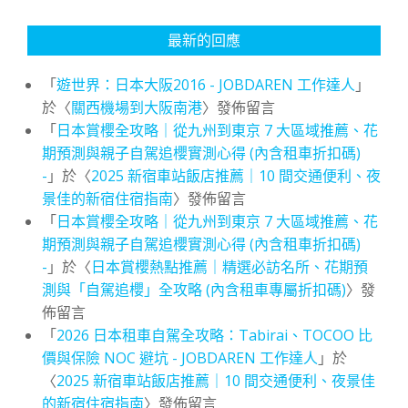
最新的回應
「
遊世界：日本大阪2016 - JOBDAREN 工作達人
」
於〈
關西機場到大阪南港
〉發佈留言
「
日本賞櫻全攻略｜從九州到東京 7 大區域推薦、花
期預測與親子自駕追櫻實測心得 (內含租車折扣碼)
-
」於〈
2025 新宿車站飯店推薦｜10 間交通便利、夜
景佳的新宿住宿指南
〉發佈留言
「
日本賞櫻全攻略｜從九州到東京 7 大區域推薦、花
期預測與親子自駕追櫻實測心得 (內含租車折扣碼)
-
」於〈
日本賞櫻熱點推薦｜精選必訪名所、花期預
測與「自駕追櫻」全攻略 (內含租車專屬折扣碼)
〉發
佈留言
「
2026 日本租車自駕全攻略：Tabirai、TOCOO 比
價與保險 NOC 避坑 - JOBDAREN 工作達人
」於
〈
2025 新宿車站飯店推薦｜10 間交通便利、夜景佳
的新宿住宿指南
〉發佈留言