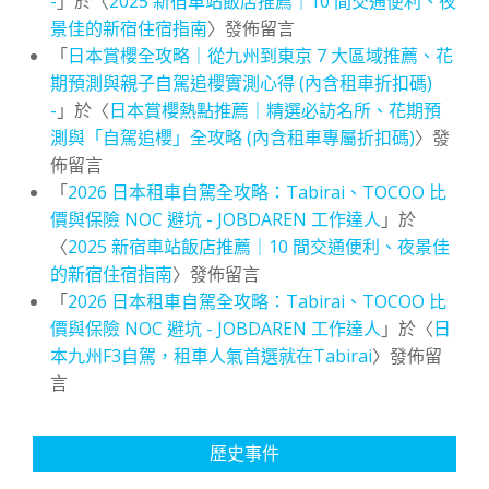
-
」於〈
2025 新宿車站飯店推薦｜10 間交通便利、夜
景佳的新宿住宿指南
〉發佈留言
「
日本賞櫻全攻略｜從九州到東京 7 大區域推薦、花
期預測與親子自駕追櫻實測心得 (內含租車折扣碼)
-
」於〈
日本賞櫻熱點推薦｜精選必訪名所、花期預
測與「自駕追櫻」全攻略 (內含租車專屬折扣碼)
〉發
佈留言
「
2026 日本租車自駕全攻略：Tabirai、TOCOO 比
價與保險 NOC 避坑 - JOBDAREN 工作達人
」於
〈
2025 新宿車站飯店推薦｜10 間交通便利、夜景佳
的新宿住宿指南
〉發佈留言
「
2026 日本租車自駕全攻略：Tabirai、TOCOO 比
價與保險 NOC 避坑 - JOBDAREN 工作達人
」於〈
日
本九州F3自駕，租車人氣首選就在Tabirai
〉發佈留
言
歷史事件