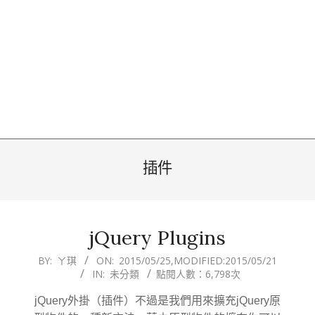
插件
jQuery Plugins
2015-
BY:
ㄚ琪
ON:
2015/05/25
,MODIFIED:
2015/05/21
IN:
未分類
點閱人數：6,798次
05-
25
jQuery外掛（插件）不過是我們用來擴充jQuery原