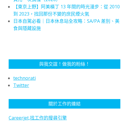
【東京上野】阿美橫丁 13 年間的時光漫步：從 2010
到 2023，找回那份不變的庶民煙火氣
日本自駕必看｜日本休息站全攻略：SA/PA 差別、美
食與隱藏設施
與我交誼！做我的粉絲！
technorati
Twitter
關於工作的連結
Careerjet,找工作的搜尋引擎