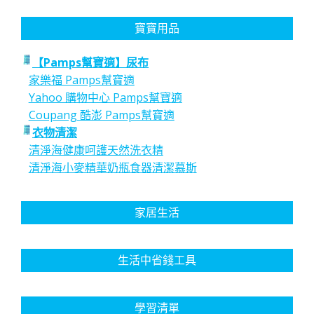
寶寶用品
【Pamps幫寶適】尿布
家樂福 Pamps幫寶適
Yahoo 購物中心 Pamps幫寶適
Coupang 酷澎 Pamps幫寶適
衣物清潔
清淨海健康呵護天然洗衣精
清淨海小麥精華奶瓶食器清潔慕斯
家居生活
生活中省錢工具
學習清單