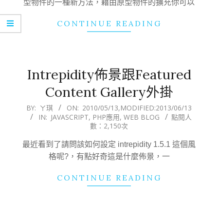
型物件的一種新方法，藉由原型物件的擴充你可以
CONTINUE READING
Intrepidity佈景跟Featured
Content Gallery外掛
2010-
BY:
ㄚ琪
ON:
2010/05/13
,MODIFIED:
2013/06/13
IN:
JAVASCRIPT
,
PHP應用
,
WEB BLOG
點閱人
05-
數：2,150次
13
最近看到了請問該如何設定 intrepidity 1.5.1 這個風
格呢?，有點好奇這是什麼佈景，一
CONTINUE READING