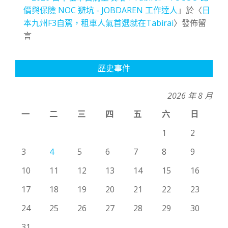
價與保險 NOC 避坑 - JOBDAREN 工作達人
」於〈
日
本九州F3自駕，租車人氣首選就在Tabirai
〉發佈留
言
歷史事件
2026 年 8 月
一
二
三
四
五
六
日
1
2
3
4
5
6
7
8
9
10
11
12
13
14
15
16
17
18
19
20
21
22
23
24
25
26
27
28
29
30
31