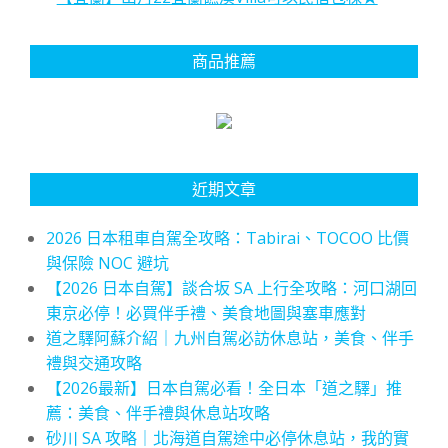
商品推薦
近期文章
2026 日本租車自駕全攻略：Tabirai、TOCOO 比價
與保險 NOC 避坑
【2026 日本自駕】談合坂 SA 上行全攻略：河口湖回
東京必停！必買伴手禮、美食地圖與塞車應對
道之驛阿蘇介紹｜九州自駕必訪休息站，美食、伴手
禮與交通攻略
【2026最新】日本自駕必看！全日本「道之驛」推
薦：美食、伴手禮與休息站攻略
砂川 SA 攻略｜北海道自駕途中必停休息站，我的實