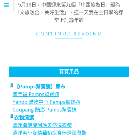
16
5月19日，中國迎來第九個「中國旅遊日」題為
「文旅融合，美好生活」，這一天我在主日學的課
堂上討論年輕
CONTINUE READING
寶寶用品
【Pamps幫寶適】尿布
家樂福 Pamps幫寶適
Yahoo 購物中心 Pamps幫寶適
Coupang 酷澎 Pamps幫寶適
衣物清潔
清淨海健康呵護天然洗衣精
清淨海小麥精華奶瓶食器清潔慕斯