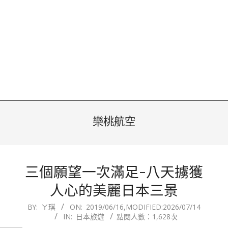
樂桃航空
三個願望一次滿足-八天擄獲
人心的美麗日本三景
2019-
BY:
ㄚ琪
ON:
2019/06/16
,MODIFIED:
2026/07/14
IN:
日本旅遊
點閱人數：1,628次
06-