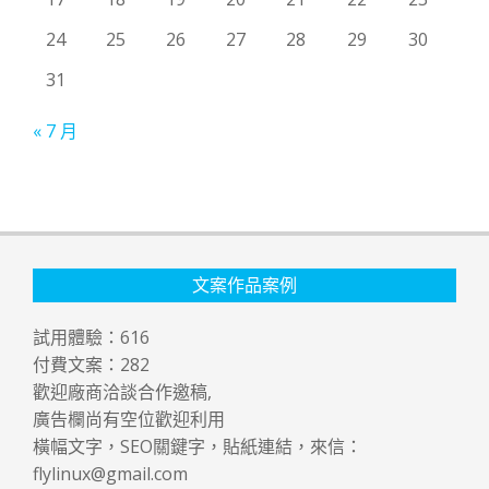
24
25
26
27
28
29
30
31
« 7 月
文案作品案例
試用體驗：
616
付費文案：
282
歡迎廠商洽談合作邀稿,
廣告欄尚有空位歡迎利用
橫幅文字，SEO關鍵字，貼紙連結，來信：
flylinux@gmail.com