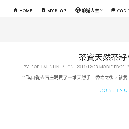
HOME
MY BLOG
旅遊人生
COD
Primary
Navigation
Menu
茶寶天然茶籽
2011-
BY:
SOPHIALINLIN
ON:
2011/12/28
,MODIFIED:
2012
12-
ㄚ琪自從去南庄購買了一堆天然手工香皂之後，就愛上
28
CONTINU