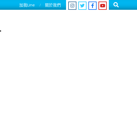
Search
加我Line
關於我們
人