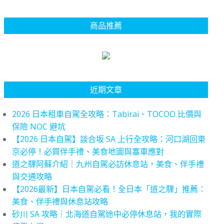
商品推薦
近期文章
2026 日本租車自駕全攻略：Tabirai、TOCOO 比價與
保險 NOC 避坑
【2026 日本自駕】談合坂 SA 上行全攻略：河口湖回東
京必停！必買伴手禮、美食地圖與塞車應對
道之驛阿蘇介紹｜九州自駕必訪休息站，美食、伴手禮
與交通攻略
【2026最新】日本自駕必看！全日本「道之驛」推薦：
美食、伴手禮與休息站攻略
砂川 SA 攻略｜北海道自駕途中必停休息站，我的實際