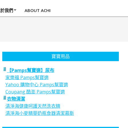
關於我們
ABOUT ACHI
寶寶用品
【Pamps幫寶適】尿布
家樂福 Pamps幫寶適
Yahoo 購物中心 Pamps幫寶適
Coupang 酷澎 Pamps幫寶適
衣物清潔
清淨海健康呵護天然洗衣精
清淨海小麥精華奶瓶食器清潔慕斯