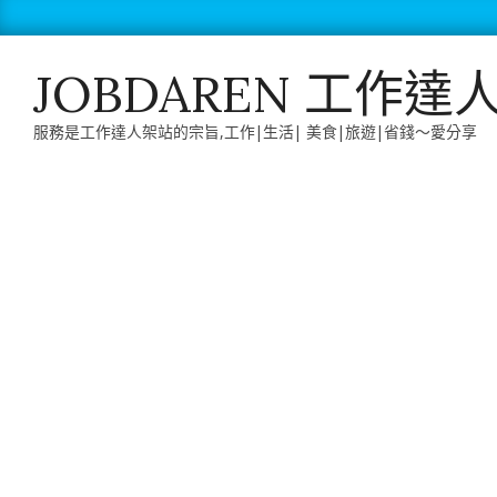
Skip
to
content
JOBDAREN 工作達
服務是工作達人架站的宗旨,工作|生活| 美食|旅遊|省錢～愛分享