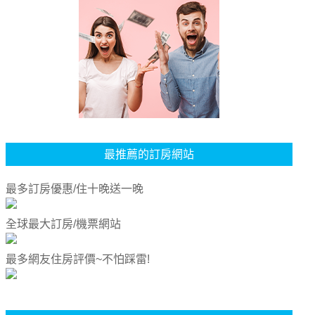
最推薦的訂房網站
最多訂房優惠/住十晚送一晚
全球最大訂房/機票網站
最多網友住房評價~不怕踩雷!