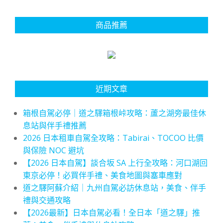
商品推薦
近期文章
箱根自駕必停｜道之驛箱根峠攻略：蘆之湖旁最佳休
息站與伴手禮推薦
2026 日本租車自駕全攻略：Tabirai、TOCOO 比價
與保險 NOC 避坑
【2026 日本自駕】談合坂 SA 上行全攻略：河口湖回
東京必停！必買伴手禮、美食地圖與塞車應對
道之驛阿蘇介紹｜九州自駕必訪休息站，美食、伴手
禮與交通攻略
【2026最新】日本自駕必看！全日本「道之驛」推