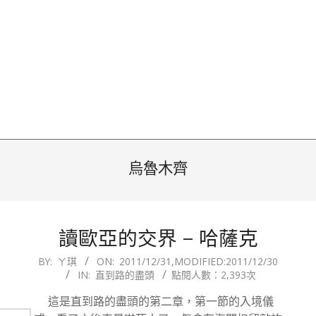
烏魯木齊
讀歐亞的交界 – 哈薩克
2011-
BY:
ㄚ琪
ON:
2011/12/31
,MODIFIED:
2011/12/30
IN:
直到路的盡頭
點閱人數：2,393次
12-
31
這是直到路的盡頭的第二章，第一節的入境儀