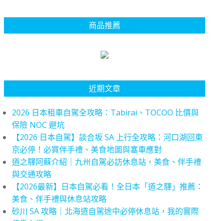
商品推薦
近期文章
2026 日本租車自駕全攻略：Tabirai、TOCOO 比價與
保險 NOC 避坑
【2026 日本自駕】談合坂 SA 上行全攻略：河口湖回東
京必停！必買伴手禮、美食地圖與塞車應對
道之驛阿蘇介紹｜九州自駕必訪休息站，美食、伴手禮
與交通攻略
【2026最新】日本自駕必看！全日本「道之驛」推薦：
美食、伴手禮與休息站攻略
砂川 SA 攻略｜北海道自駕途中必停休息站，我的實際