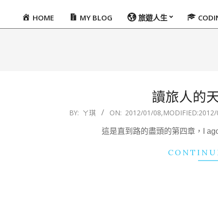
HOME
MY BLOG
旅遊人生
COD
Primary
Navigation
Menu
讀旅人的
2012-
BY:
ㄚ琪
ON:
2012/01/08
,MODIFIED:
2012/
01-
這是直到路的盡頭的第四章，I agog to k
08
CONTINU