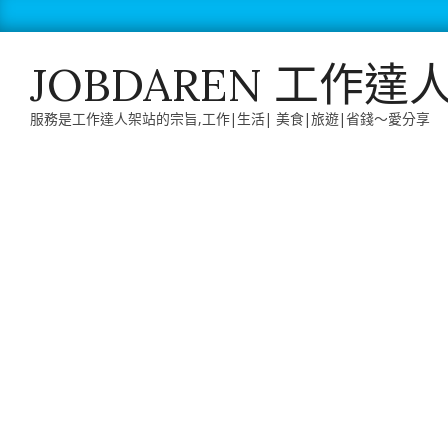
Skip
to
content
JOBDAREN 工作達
服務是工作達人架站的宗旨,工作|生活| 美食|旅遊|省錢～愛分享