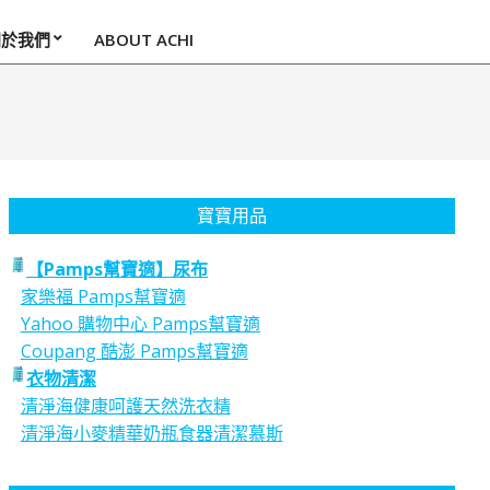
關於我們
ABOUT ACHI
寶寶用品
【Pamps幫寶適】尿布
家樂福 Pamps幫寶適
Yahoo 購物中心 Pamps幫寶適
Coupang 酷澎 Pamps幫寶適
衣物清潔
清淨海健康呵護天然洗衣精
清淨海小麥精華奶瓶食器清潔慕斯