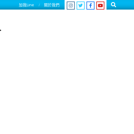
Search
加我Line
關於我們
人