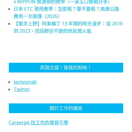
x NIPPON 實測預約教學（一家五口實戰分享）
日本 ETC 使用教學｜怎麼租？要不要租？高速公路
費用一次搞懂（2026）
【東京上野】阿美橫丁 13 年間的時光漫步：從 2010
到 2023，找回那份不變的庶民煙火氣
與我交誼！做我的粉絲！
technorati
Twitter
關於工作的連結
Careerjet,找工作的搜尋引擎