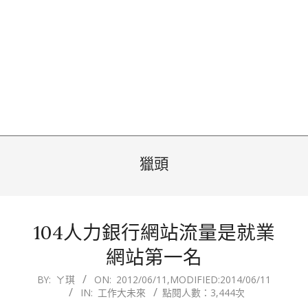
獵頭
104人力銀行網站流量是就業
網站第一名
2012-
BY:
ㄚ琪
ON:
2012/06/11
,MODIFIED:
2014/06/11
IN:
工作大未來
點閱人數：3,444次
06-