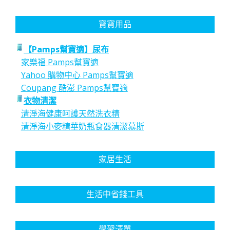
寶寶用品
【Pamps幫寶適】尿布
家樂福 Pamps幫寶適
Yahoo 購物中心 Pamps幫寶適
Coupang 酷澎 Pamps幫寶適
衣物清潔
清淨海健康呵護天然洗衣精
清淨海小麥精華奶瓶食器清潔慕斯
家居生活
生活中省錢工具
學習清單