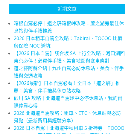
近期文章
箱根自駕必停｜道之驛箱根峠攻略：蘆之湖旁最佳休
息站與伴手禮推薦
2026 日本租車自駕全攻略：Tabirai、TOCOO 比價
與保險 NOC 避坑
【2026 日本自駕】談合坂 SA 上行全攻略：河口湖回
東京必停！必買伴手禮、美食地圖與塞車應對
道之驛阿蘇介紹｜九州自駕必訪休息站，美食、伴手
禮與交通攻略
【2026最新】日本自駕必看！全日本「道之驛」推
薦：美食、伴手禮與休息站攻略
砂川 SA 攻略｜北海道自駕途中必停休息站，我的實
際停靠心得
2026 北海道自駕攻略：租車、ETC、休息站與必訪
景點（最新費用與經驗分享）
2026 日本自駕｜北海道中秋租車 5 折神券！TOCOO