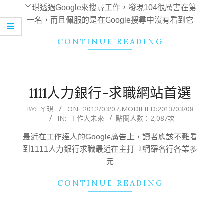
11
ㄚ琪透過Google來搜尋工作，發現104很厲害在第
一名，而且佩服的是在Google搜尋中沒有看到它
CONTINUE READING
1111人力銀行-求職網站首選
2012-
BY:
ㄚ琪
ON:
2012/03/07
,MODIFIED:
2013/03/08
IN:
工作大未來
點閱人數：2,087次
03-
07
最近在工作達人的Google廣告上，讀者應該不難看
到1111人力銀行求職最近在主打『網羅各行各業多
元
CONTINUE READING