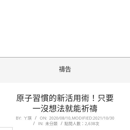
禱告
原子習慣的新活用術！只要
一沒想法就能祈禱
2020-
BY:
ㄚ琪
ON:
2020/08/10
,MODIFIED:
2021/10/30
IN:
未分類
點閱人數：2,638次
08-