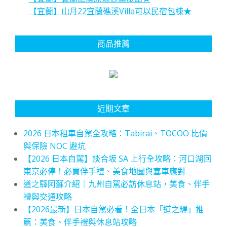
【宜蘭】山月22宜蘭礁溪Villa可以民宿包棟★
商品推薦
近期文章
2026 日本租車自駕全攻略：Tabirai、TOCOO 比價
與保險 NOC 避坑
【2026 日本自駕】談合坂 SA 上行全攻略：河口湖回
東京必停！必買伴手禮、美食地圖與塞車應對
道之驛阿蘇介紹｜九州自駕必訪休息站，美食、伴手
禮與交通攻略
【2026最新】日本自駕必看！全日本「道之驛」推
薦：美食、伴手禮與休息站攻略