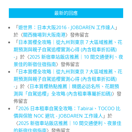
最新的回應
「
遊世界：日本大阪2016 - JOBDAREN 工作達人
」
於〈
關西機場到大阪南港
〉發佈留言
「
日本賞櫻全攻略｜從九州到東京 7 大區域推薦、花
期預測與親子自駕追櫻實測心得 (內含租車折扣碼)
-
」於〈
2025 新宿車站飯店推薦｜10 間交通便利、夜
景佳的新宿住宿指南
〉發佈留言
「
日本賞櫻全攻略｜從九州到東京 7 大區域推薦、花
期預測與親子自駕追櫻實測心得 (內含租車折扣碼)
-
」於〈
日本賞櫻熱點推薦｜精選必訪名所、花期預
測與「自駕追櫻」全攻略 (內含租車專屬折扣碼)
〉發
佈留言
「
2026 日本租車自駕全攻略：Tabirai、TOCOO 比
價與保險 NOC 避坑 - JOBDAREN 工作達人
」於
〈
2025 新宿車站飯店推薦｜10 間交通便利、夜景佳
的新宿住宿指南
〉發佈留言