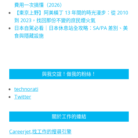
費用一次搞懂（2026）
【東京上野】阿美橫丁 13 年間的時光漫步：從 2010
到 2023，找回那份不變的庶民煙火氣
日本自駕必看｜日本休息站全攻略：SA/PA 差別、美
食與隱藏設施
與我交誼！做我的粉絲！
technorati
Twitter
關於工作的連結
Careerjet,找工作的搜尋引擎