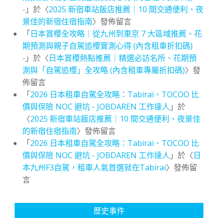
-
」於〈
2025 新宿車站飯店推薦｜10 間交通便利、夜
景佳的新宿住宿指南
〉發佈留言
「
日本賞櫻全攻略｜從九州到東京 7 大區域推薦、花
期預測與親子自駕追櫻實測心得 (內含租車折扣碼)
-
」於〈
日本賞櫻熱點推薦｜精選必訪名所、花期預
測與「自駕追櫻」全攻略 (內含租車專屬折扣碼)
〉發
佈留言
「
2026 日本租車自駕全攻略：Tabirai、TOCOO 比
價與保險 NOC 避坑 - JOBDAREN 工作達人
」於
〈
2025 新宿車站飯店推薦｜10 間交通便利、夜景佳
的新宿住宿指南
〉發佈留言
「
2026 日本租車自駕全攻略：Tabirai、TOCOO 比
價與保險 NOC 避坑 - JOBDAREN 工作達人
」於〈
日
本九州F3自駕，租車人氣首選就在Tabirai
〉發佈留
言
歷史事件