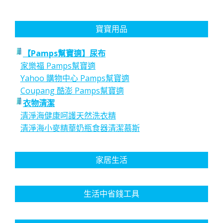
寶寶用品
【Pamps幫寶適】尿布
家樂福 Pamps幫寶適
Yahoo 購物中心 Pamps幫寶適
Coupang 酷澎 Pamps幫寶適
衣物清潔
清淨海健康呵護天然洗衣精
清淨海小麥精華奶瓶食器清潔慕斯
家居生活
生活中省錢工具