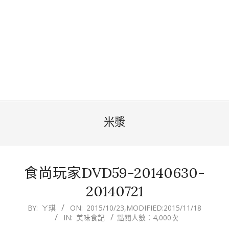
米漿
食尚玩家DVD59-20140630-
20140721
2015-
BY:
ㄚ琪
ON:
2015/10/23
,MODIFIED:
2015/11/18
IN:
美味食記
點閱人數：4,000次
10-