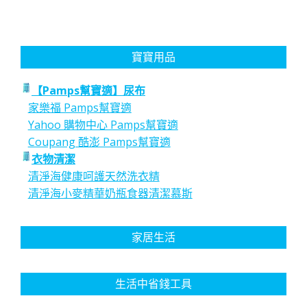
寶寶用品
【Pamps幫寶適】尿布
家樂福 Pamps幫寶適
Yahoo 購物中心 Pamps幫寶適
Coupang 酷澎 Pamps幫寶適
衣物清潔
清淨海健康呵護天然洗衣精
清淨海小麥精華奶瓶食器清潔慕斯
家居生活
生活中省錢工具