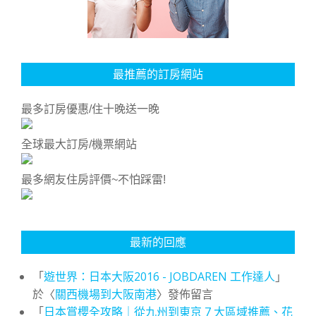
最推薦的訂房網站
最多訂房優惠/住十晚送一晚
全球最大訂房/機票網站
最多網友住房評價~不怕踩雷!
最新的回應
「
遊世界：日本大阪2016 - JOBDAREN 工作達人
」
於〈
關西機場到大阪南港
〉發佈留言
「
日本賞櫻全攻略｜從九州到東京 7 大區域推薦、花