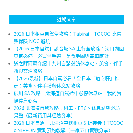
近期文章
2026 日本租車自駕全攻略：Tabirai、TOCOO 比價
與保險 NOC 避坑
【2026 日本自駕】談合坂 SA 上行全攻略：河口湖回
東京必停！必買伴手禮、美食地圖與塞車應對
道之驛阿蘇介紹｜九州自駕必訪休息站，美食、伴手
禮與交通攻略
【2026最新】日本自駕必看！全日本「道之驛」推
薦：美食、伴手禮與休息站攻略
砂川 SA 攻略｜北海道自駕途中必停休息站，我的實
際停靠心得
2026 北海道自駕攻略：租車、ETC、休息站與必訪
景點（最新費用與經驗分享）
2026 日本自駕｜北海道中秋租車 5 折神券！TOCOO
x NIPPON 實測預約教學（一家五口實戰分享）