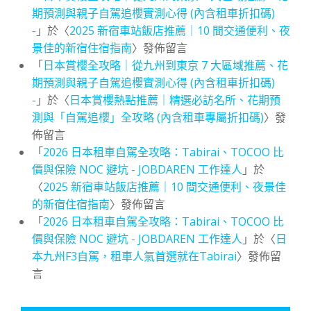
期預測與親子自駕追櫻實測心得 (內含租車折扣碼)
-
」於〈
2025 新宿車站飯店推薦｜10 間交通便利、夜
景佳的新宿住宿指南
〉發佈留言
「
日本賞櫻全攻略｜從九州到東京 7 大區域推薦、花
期預測與親子自駕追櫻實測心得 (內含租車折扣碼)
-
」於〈
日本賞櫻熱點推薦｜精選必訪名所、花期預
測與「自駕追櫻」全攻略 (內含租車專屬折扣碼)
〉發
佈留言
「
2026 日本租車自駕全攻略：Tabirai、TOCOO 比
價與保險 NOC 避坑 - JOBDAREN 工作達人
」於
〈
2025 新宿車站飯店推薦｜10 間交通便利、夜景佳
的新宿住宿指南
〉發佈留言
「
2026 日本租車自駕全攻略：Tabirai、TOCOO 比
價與保險 NOC 避坑 - JOBDAREN 工作達人
」於〈
日
本九州F3自駕，租車人氣首選就在Tabirai
〉發佈留
言