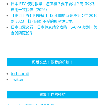
日本 ETC 使用教學｜怎麼租？要不要租？高速公路
費用一次搞懂（2026）
【東京上野】阿美橫丁 13 年間的時光漫步：從 2010
到 2023，找回那份不變的庶民煙火氣
日本自駕必看｜日本休息站全攻略：SA/PA 差別、美
食與隱藏設施
與我交誼！做我的粉絲！
technorati
Twitter
關於工作的連結