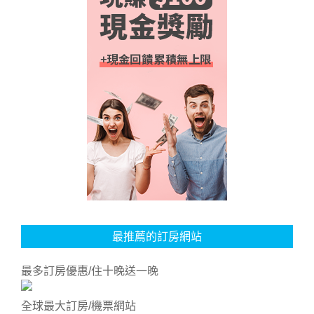
最推薦的訂房網站
最多訂房優惠/住十晚送一晚
全球最大訂房/機票網站