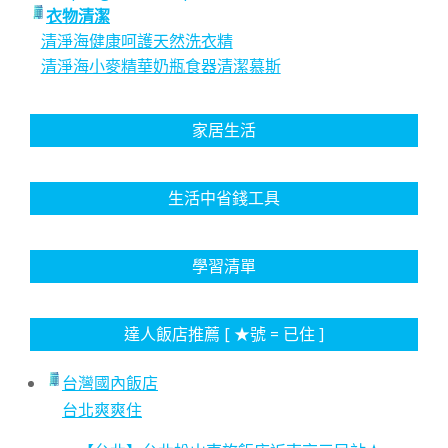
衣物清潔
清淨海健康呵護天然洗衣精
清淨海小麥精華奶瓶食器清潔慕斯
家居生活
生活中省錢工具
學習清單
達人飯店推薦 [ ★號 = 已住 ]
台灣國內飯店
台北爽爽住