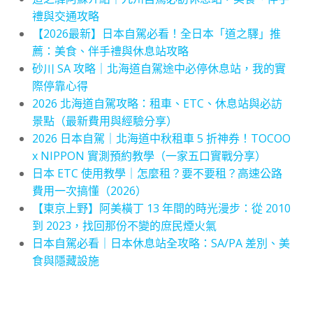
禮與交通攻略
【2026最新】日本自駕必看！全日本「道之驛」推
薦：美食、伴手禮與休息站攻略
砂川 SA 攻略｜北海道自駕途中必停休息站，我的實
際停靠心得
2026 北海道自駕攻略：租車、ETC、休息站與必訪
景點（最新費用與經驗分享）
2026 日本自駕｜北海道中秋租車 5 折神券！TOCOO
x NIPPON 實測預約教學（一家五口實戰分享）
日本 ETC 使用教學｜怎麼租？要不要租？高速公路
費用一次搞懂（2026）
【東京上野】阿美橫丁 13 年間的時光漫步：從 2010
到 2023，找回那份不變的庶民煙火氣
日本自駕必看｜日本休息站全攻略：SA/PA 差別、美
食與隱藏設施