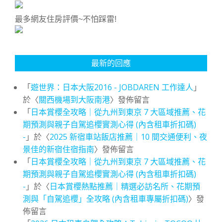
最多網友住房評價~不怕踩雷!
最新的回應
「
遊世界：日本大阪2016 - JOBDAREN 工作達人
」
於〈
關西機場到大阪南港
〉發佈留言
「
日本賞櫻全攻略｜從九州到東京 7 大區域推薦、花
期預測與親子自駕追櫻實測心得 (內含租車折扣碼)
-
」於〈
2025 新宿車站飯店推薦｜10 間交通便利、夜
景佳的新宿住宿指南
〉發佈留言
「
日本賞櫻全攻略｜從九州到東京 7 大區域推薦、花
期預測與親子自駕追櫻實測心得 (內含租車折扣碼)
-
」於〈
日本賞櫻熱點推薦｜精選必訪名所、花期預
測與「自駕追櫻」全攻略 (內含租車專屬折扣碼)
〉發
佈留言