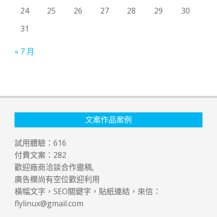
24
25
26
27
28
29
30
31
« 7 月
文案作品案例
試用體驗：
616
付費文案：
282
歡迎廠商洽談合作邀稿,
廣告欄尚有空位歡迎利用
橫幅文字，SEO關鍵字，貼紙連結，來信：
flylinux@gmail.com