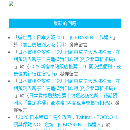
最新的回應
「
遊世界：日本大阪2016 - JOBDAREN 工作達人
」
於〈
關西機場到大阪南港
〉發佈留言
「
日本賞櫻全攻略｜從九州到東京 7 大區域推薦、花
期預測與親子自駕追櫻實測心得 (內含租車折扣碼)
-
」於〈
2025 新宿車站飯店推薦｜10 間交通便利、夜
景佳的新宿住宿指南
〉發佈留言
「
日本賞櫻全攻略｜從九州到東京 7 大區域推薦、花
期預測與親子自駕追櫻實測心得 (內含租車折扣碼)
-
」於〈
日本賞櫻熱點推薦｜精選必訪名所、花期預
測與「自駕追櫻」全攻略 (內含租車專屬折扣碼)
〉發
佈留言
「
2026 日本租車自駕全攻略：Tabirai、TOCOO 比
價與保險 NOC 避坑 - JOBDAREN 工作達人
」於