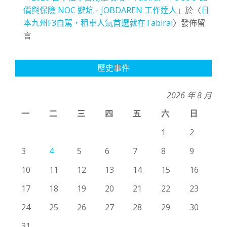
價與保險 NOC 避坑 - JOBDAREN 工作達人
」於〈
日
本九州F3自駕，租車人氣首選就在Tabirai
〉發佈留
言
歷史事件
2026 年 8 月
一
二
三
四
五
六
日
1
2
3
4
5
6
7
8
9
10
11
12
13
14
15
16
17
18
19
20
21
22
23
24
25
26
27
28
29
30
31