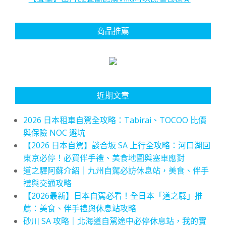
商品推薦
近期文章
2026 日本租車自駕全攻略：Tabirai、TOCOO 比價
與保險 NOC 避坑
【2026 日本自駕】談合坂 SA 上行全攻略：河口湖回
東京必停！必買伴手禮、美食地圖與塞車應對
道之驛阿蘇介紹｜九州自駕必訪休息站，美食、伴手
禮與交通攻略
【2026最新】日本自駕必看！全日本「道之驛」推
薦：美食、伴手禮與休息站攻略
砂川 SA 攻略｜北海道自駕途中必停休息站，我的實