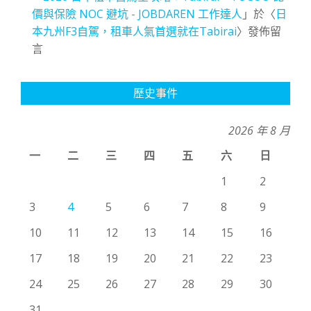
價與保險 NOC 避坑 - JOBDAREN 工作達人
」於〈
日
本九州F3自駕，租車人氣首選就在Tabirai
〉發佈留
言
歷史事件
2026 年 8 月
一
二
三
四
五
六
日
1
2
3
4
5
6
7
8
9
10
11
12
13
14
15
16
17
18
19
20
21
22
23
24
25
26
27
28
29
30
31