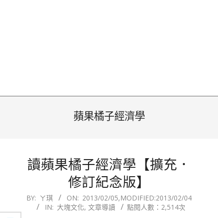
蘋果橘子經濟學
讀蘋果橘子經濟學【擴充．
修訂紀念版】
2013-
BY:
ㄚ琪
ON:
2013/02/05
,MODIFIED:
2013/02/04
IN:
大塊文化
,
文章導讀
點閱人數：2,514次
02-