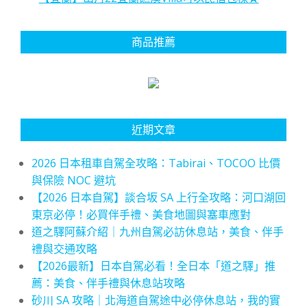
商品推薦
近期文章
2026 日本租車自駕全攻略：Tabirai、TOCOO 比價
與保險 NOC 避坑
【2026 日本自駕】談合坂 SA 上行全攻略：河口湖回
東京必停！必買伴手禮、美食地圖與塞車應對
道之驛阿蘇介紹｜九州自駕必訪休息站，美食、伴手
禮與交通攻略
【2026最新】日本自駕必看！全日本「道之驛」推
薦：美食、伴手禮與休息站攻略
砂川 SA 攻略｜北海道自駕途中必停休息站，我的實