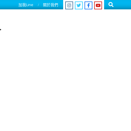
Search
加我Line
關於我們
人