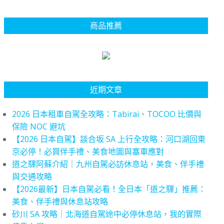
商品推薦
近期文章
2026 日本租車自駕全攻略：Tabirai、TOCOO 比價與
保險 NOC 避坑
【2026 日本自駕】談合坂 SA 上行全攻略：河口湖回東
京必停！必買伴手禮、美食地圖與塞車應對
道之驛阿蘇介紹｜九州自駕必訪休息站，美食、伴手禮
與交通攻略
【2026最新】日本自駕必看！全日本「道之驛」推薦：
美食、伴手禮與休息站攻略
砂川 SA 攻略｜北海道自駕途中必停休息站，我的實際