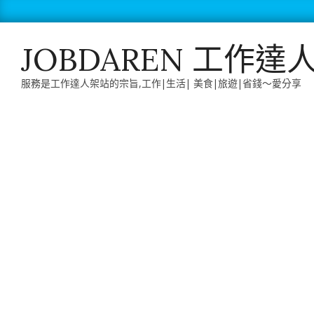
Skip
to
content
JOBDAREN 工作達
服務是工作達人架站的宗旨,工作|生活| 美食|旅遊|省錢～愛分享