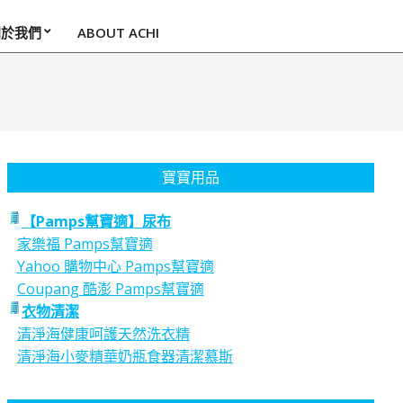
關於我們
ABOUT ACHI
寶寶用品
【Pamps幫寶適】尿布
家樂福 Pamps幫寶適
Yahoo 購物中心 Pamps幫寶適
Coupang 酷澎 Pamps幫寶適
衣物清潔
清淨海健康呵護天然洗衣精
清淨海小麥精華奶瓶食器清潔慕斯