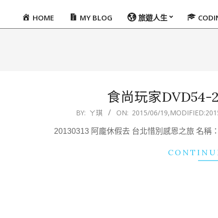
HOME
MY BLOG
旅遊人生
COD
Primary
Navigation
Menu
食尚玩家DVD54-201
2015-
BY:
ㄚ琪
ON:
2015/06/19
,MODIFIED:
201
06-
20130313 阿龐休假去 台北惜別感恩之旅 
19
CONTINU