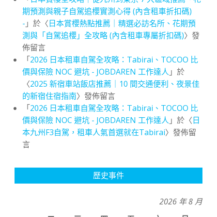
期預測與親子自駕追櫻實測心得 (內含租車折扣碼)
-
」於〈
日本賞櫻熱點推薦｜精選必訪名所、花期預
測與「自駕追櫻」全攻略 (內含租車專屬折扣碼)
〉發
佈留言
「
2026 日本租車自駕全攻略：Tabirai、TOCOO 比
價與保險 NOC 避坑 - JOBDAREN 工作達人
」於
〈
2025 新宿車站飯店推薦｜10 間交通便利、夜景佳
的新宿住宿指南
〉發佈留言
「
2026 日本租車自駕全攻略：Tabirai、TOCOO 比
價與保險 NOC 避坑 - JOBDAREN 工作達人
」於〈
日
本九州F3自駕，租車人氣首選就在Tabirai
〉發佈留
言
歷史事件
2026 年 8 月