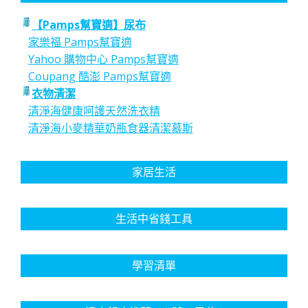
【Pamps幫寶適】尿布
家樂福 Pamps幫寶適
Yahoo 購物中心 Pamps幫寶適
Coupang 酷澎 Pamps幫寶適
衣物清潔
清淨海健康呵護天然洗衣精
清淨海小麥精華奶瓶食器清潔慕斯
家居生活
生活中省錢工具
學習清單