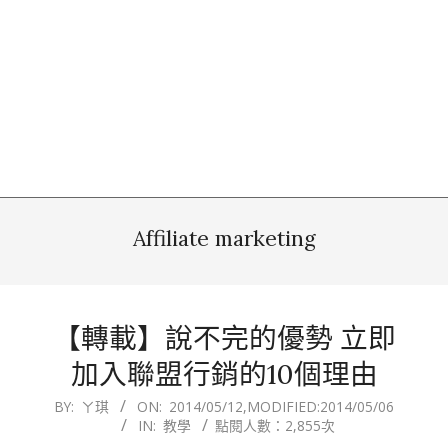
Affiliate marketing
【轉載】說不完的優勢 立即
加入聯盟行銷的10個理由
2014-
BY:
ㄚ琪
ON:
2014/05/12
,MODIFIED:
2014/05/06
IN:
教學
點閱人數：2,855次
05-