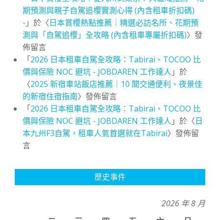
期預測與親子自駕追櫻實測心得 (內含租車折扣碼)
-
」於〈
日本賞櫻熱點推薦｜精選必訪名所、花期預
測與「自駕追櫻」全攻略 (內含租車專屬折扣碼)
〉發
佈留言
「
2026 日本租車自駕全攻略：Tabirai、TOCOO 比
價與保險 NOC 避坑 - JOBDAREN 工作達人
」於
〈
2025 新宿車站飯店推薦｜10 間交通便利、夜景佳
的新宿住宿指南
〉發佈留言
「
2026 日本租車自駕全攻略：Tabirai、TOCOO 比
價與保險 NOC 避坑 - JOBDAREN 工作達人
」於〈
日
本九州F3自駕，租車人氣首選就在Tabirai
〉發佈留
言
歷史事件
2026 年 8 月