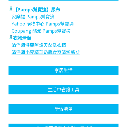
【Pamps幫寶適】尿布
家樂福 Pamps幫寶適
Yahoo 購物中心 Pamps幫寶適
Coupang 酷澎 Pamps幫寶適
衣物清潔
清淨海健康呵護天然洗衣精
清淨海小麥精華奶瓶食器清潔慕斯
家居生活
生活中省錢工具
學習清單