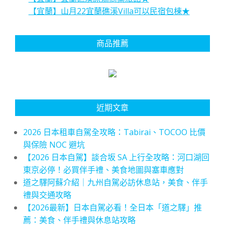
【宜蘭】山月22宜蘭礁溪Villa可以民宿包棟★
商品推薦
近期文章
2026 日本租車自駕全攻略：Tabirai、TOCOO 比價
與保險 NOC 避坑
【2026 日本自駕】談合坂 SA 上行全攻略：河口湖回
東京必停！必買伴手禮、美食地圖與塞車應對
道之驛阿蘇介紹｜九州自駕必訪休息站，美食、伴手
禮與交通攻略
【2026最新】日本自駕必看！全日本「道之驛」推
薦：美食、伴手禮與休息站攻略