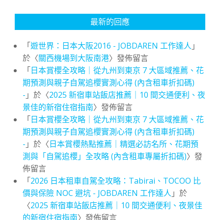
最新的回應
「
遊世界：日本大阪2016 - JOBDAREN 工作達人
」
於〈
關西機場到大阪南港
〉發佈留言
「
日本賞櫻全攻略｜從九州到東京 7 大區域推薦、花
期預測與親子自駕追櫻實測心得 (內含租車折扣碼)
-
」於〈
2025 新宿車站飯店推薦｜10 間交通便利、夜
景佳的新宿住宿指南
〉發佈留言
「
日本賞櫻全攻略｜從九州到東京 7 大區域推薦、花
期預測與親子自駕追櫻實測心得 (內含租車折扣碼)
-
」於〈
日本賞櫻熱點推薦｜精選必訪名所、花期預
測與「自駕追櫻」全攻略 (內含租車專屬折扣碼)
〉發
佈留言
「
2026 日本租車自駕全攻略：Tabirai、TOCOO 比
價與保險 NOC 避坑 - JOBDAREN 工作達人
」於
〈
2025 新宿車站飯店推薦｜10 間交通便利、夜景佳
的新宿住宿指南
〉發佈留言