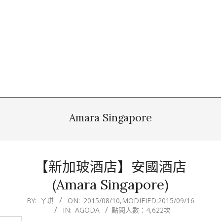
Amara Singapore
【新加玻酒店】安國酒店
(Amara Singapore)
2015-
BY:
ㄚ琪
ON:
2015/08/10
,MODIFIED:
2015/09/16
IN:
AGODA
點閱人數：4,622次
08-