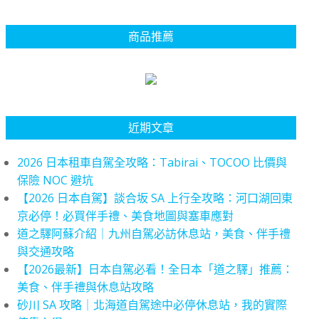
商品推薦
近期文章
2026 日本租車自駕全攻略：Tabirai、TOCOO 比價與
保險 NOC 避坑
【2026 日本自駕】談合坂 SA 上行全攻略：河口湖回東
京必停！必買伴手禮、美食地圖與塞車應對
道之驛阿蘇介紹｜九州自駕必訪休息站，美食、伴手禮
與交通攻略
【2026最新】日本自駕必看！全日本「道之驛」推薦：
美食、伴手禮與休息站攻略
砂川 SA 攻略｜北海道自駕途中必停休息站，我的實際