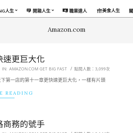
美食人生
ING人生
開箱人生
職業達人
Amazon.com
 更快速更巨大化
IN:
AMAZON.COM GET BIG FAST
點閱人數：3,099次
和他的天下第一店的第十一章更快速更巨大化，一樣有片頭
E READING
 網路商務的號手