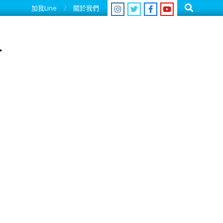
Search
加我Line
關於我們
人