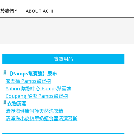
關於我們
ABOUT ACHI
寶寶用品
【Pamps幫寶適】尿布
家樂福 Pamps幫寶適
Yahoo 購物中心 Pamps幫寶適
Coupang 酷澎 Pamps幫寶適
衣物清潔
清淨海健康呵護天然洗衣精
清淨海小麥精華奶瓶食器清潔慕斯