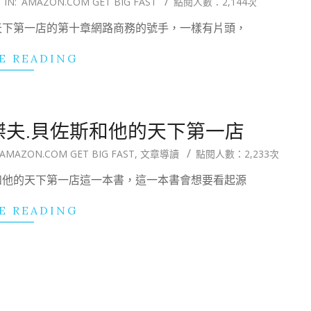
IN:
AMAZON.COM GET BIG FAST
點閱人數：2,144次
和他的天下第一店的第十章網路商務的號手，一樣有片頭，
E READING
: 傑夫.貝佐斯和他的天下第一店
AMAZON.COM GET BIG FAST
,
文章導讀
點閱人數：2,233次
貝佐斯和他的天下第一店這一本書，這一本書會想要看起源
E READING