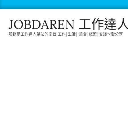
Skip
to
content
JOBDAREN 工作達
服務是工作達人架站的宗旨,工作|生活| 美食|旅遊|省錢～愛分享