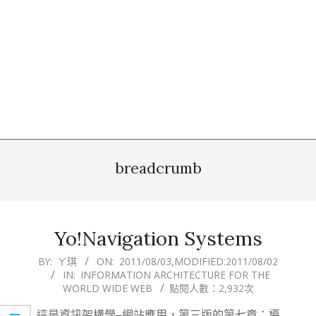
breadcrumb
Yo!Navigation Systems
2011-
BY:
ㄚ琪
ON:
2011/08/03
,MODIFIED:
2011/08/02
IN:
INFORMATION ARCHITECTURE FOR THE
08-
WORLD WIDE WEB
點閱人數：2,932次
03
這是資訊架構學–網站應用，第三版的第七章：導