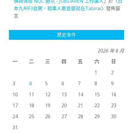
價與保險 NOC 避坑 - JOBDAREN 工作達人
」於〈
日
本九州F3自駕，租車人氣首選就在Tabirai
〉發佈留
言
歷史事件
2026 年 8 月
一
二
三
四
五
六
日
1
2
3
4
5
6
7
8
9
10
11
12
13
14
15
16
17
18
19
20
21
22
23
24
25
26
27
28
29
30
31