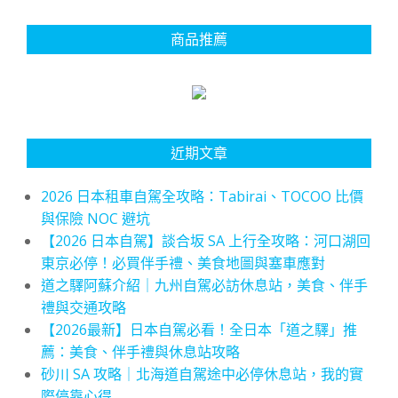
商品推薦
近期文章
2026 日本租車自駕全攻略：Tabirai、TOCOO 比價
與保險 NOC 避坑
【2026 日本自駕】談合坂 SA 上行全攻略：河口湖回
東京必停！必買伴手禮、美食地圖與塞車應對
道之驛阿蘇介紹｜九州自駕必訪休息站，美食、伴手
禮與交通攻略
【2026最新】日本自駕必看！全日本「道之驛」推
薦：美食、伴手禮與休息站攻略
砂川 SA 攻略｜北海道自駕途中必停休息站，我的實
際停靠心得