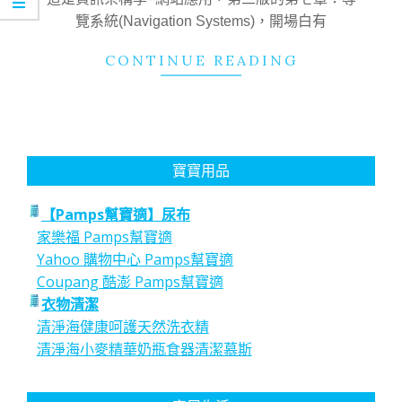
覽系統(Navigation Systems)，開場白有
CONTINUE READING
寶寶用品
【Pamps幫寶適】尿布
家樂福 Pamps幫寶適
Yahoo 購物中心 Pamps幫寶適
Coupang 酷澎 Pamps幫寶適
衣物清潔
清淨海健康呵護天然洗衣精
清淨海小麥精華奶瓶食器清潔慕斯