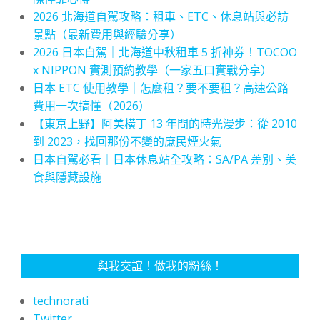
2026 北海道自駕攻略：租車、ETC、休息站與必訪
景點（最新費用與經驗分享）
2026 日本自駕｜北海道中秋租車 5 折神券！TOCOO
x NIPPON 實測預約教學（一家五口實戰分享）
日本 ETC 使用教學｜怎麼租？要不要租？高速公路
費用一次搞懂（2026）
【東京上野】阿美橫丁 13 年間的時光漫步：從 2010
到 2023，找回那份不變的庶民煙火氣
日本自駕必看｜日本休息站全攻略：SA/PA 差別、美
食與隱藏設施
與我交誼！做我的粉絲！
technorati
Twitter