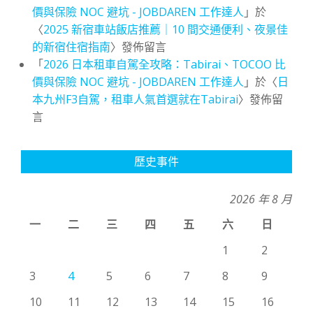
價與保險 NOC 避坑 - JOBDAREN 工作達人
」於
〈
2025 新宿車站飯店推薦｜10 間交通便利、夜景佳
的新宿住宿指南
〉發佈留言
「
2026 日本租車自駕全攻略：Tabirai、TOCOO 比
價與保險 NOC 避坑 - JOBDAREN 工作達人
」於〈
日
本九州F3自駕，租車人氣首選就在Tabirai
〉發佈留
言
歷史事件
2026 年 8 月
一
二
三
四
五
六
日
1
2
3
4
5
6
7
8
9
10
11
12
13
14
15
16