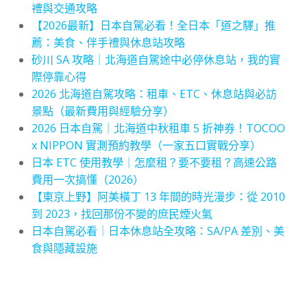
禮與交通攻略
【2026最新】日本自駕必看！全日本「道之驛」推
薦：美食、伴手禮與休息站攻略
砂川 SA 攻略｜北海道自駕途中必停休息站，我的實
際停靠心得
2026 北海道自駕攻略：租車、ETC、休息站與必訪
景點（最新費用與經驗分享）
2026 日本自駕｜北海道中秋租車 5 折神券！TOCOO
x NIPPON 實測預約教學（一家五口實戰分享）
日本 ETC 使用教學｜怎麼租？要不要租？高速公路
費用一次搞懂（2026）
【東京上野】阿美橫丁 13 年間的時光漫步：從 2010
到 2023，找回那份不變的庶民煙火氣
日本自駕必看｜日本休息站全攻略：SA/PA 差別、美
食與隱藏設施