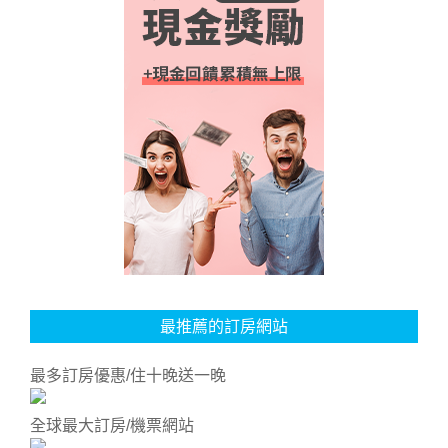
最推薦的訂房網站
最多訂房優惠/住十晚送一晚
全球最大訂房/機票網站