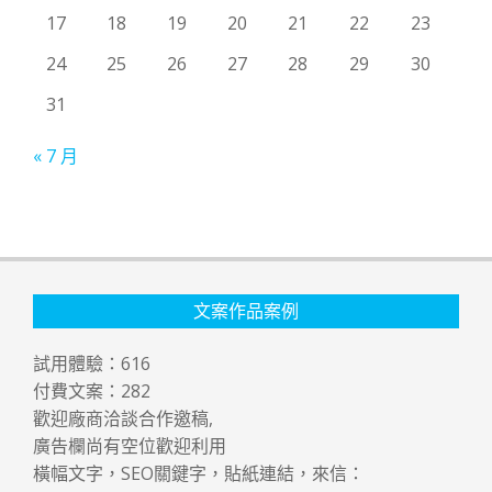
17
18
19
20
21
22
23
24
25
26
27
28
29
30
31
« 7 月
文案作品案例
試用體驗：
616
付費文案：
282
歡迎廠商洽談合作邀稿,
廣告欄尚有空位歡迎利用
橫幅文字，SEO關鍵字，貼紙連結，來信：