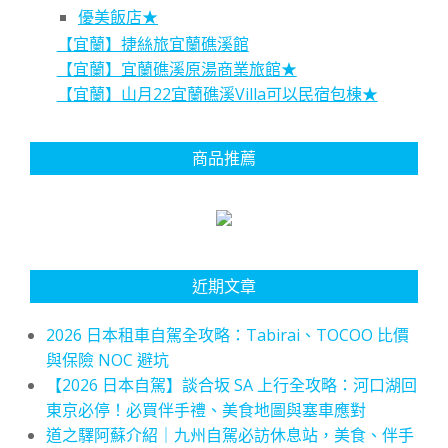
優美飯店★
【宜蘭】捷絲旅宜蘭礁溪館
【宜蘭】宜蘭礁溪原湯商業旅館★
【宜蘭】山月22宜蘭礁溪Villa可以民宿包棟★
商品推薦
近期文章
2026 日本租車自駕全攻略：Tabirai、TOCOO 比價
與保險 NOC 避坑
【2026 日本自駕】談合坂 SA 上行全攻略：河口湖回
東京必停！必買伴手禮、美食地圖與塞車應對
道之驛阿蘇介紹｜九州自駕必訪休息站，美食、伴手