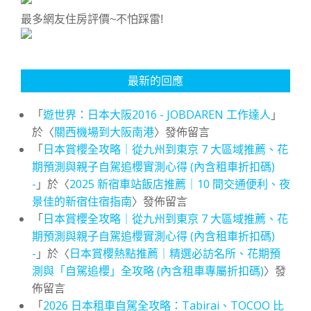
最多網友住房評價~不怕踩雷!
最新的回應
「
遊世界：日本大阪2016 - JOBDAREN 工作達人
」
於〈
關西機場到大阪南港
〉發佈留言
「
日本賞櫻全攻略｜從九州到東京 7 大區域推薦、花
期預測與親子自駕追櫻實測心得 (內含租車折扣碼)
-
」於〈
2025 新宿車站飯店推薦｜10 間交通便利、夜
景佳的新宿住宿指南
〉發佈留言
「
日本賞櫻全攻略｜從九州到東京 7 大區域推薦、花
期預測與親子自駕追櫻實測心得 (內含租車折扣碼)
-
」於〈
日本賞櫻熱點推薦｜精選必訪名所、花期預
測與「自駕追櫻」全攻略 (內含租車專屬折扣碼)
〉發
佈留言
「
2026 日本租車自駕全攻略：Tabirai、TOCOO 比