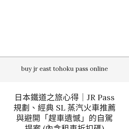
buy jr east tohoku pass online
日本鐵道之旅心得｜JR Pass
規劃、經典 SL 蒸汽火車推薦
與避開「趕車遺憾」的自駕
提案 (內含租車折扣碼)