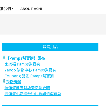
關於我們
ABOUT ACHI
寶寶用品
【Pamps幫寶適】尿布
家樂福 Pamps幫寶適
Yahoo 購物中心 Pamps幫寶適
Coupang 酷澎 Pamps幫寶適
衣物清潔
清淨海健康呵護天然洗衣精
清淨海小麥精華奶瓶食器清潔慕斯