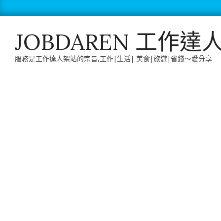
Skip
to
content
JOBDAREN 工作達
服務是工作達人架站的宗旨,工作|生活| 美食|旅遊|省錢～愛分享