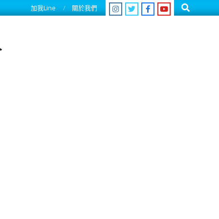
Search
加我Line
關於我們
人