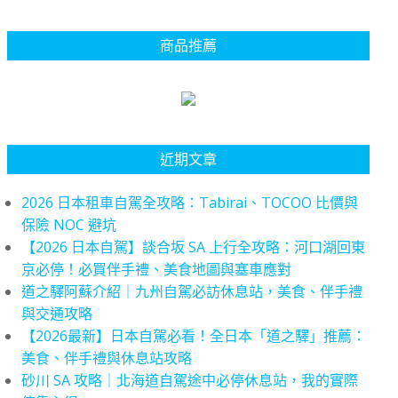
商品推薦
近期文章
2026 日本租車自駕全攻略：Tabirai、TOCOO 比價與
保險 NOC 避坑
【2026 日本自駕】談合坂 SA 上行全攻略：河口湖回東
京必停！必買伴手禮、美食地圖與塞車應對
道之驛阿蘇介紹｜九州自駕必訪休息站，美食、伴手禮
與交通攻略
【2026最新】日本自駕必看！全日本「道之驛」推薦：
美食、伴手禮與休息站攻略
砂川 SA 攻略｜北海道自駕途中必停休息站，我的實際