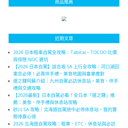
商品推薦
近期文章
2026 日本租車自駕全攻略：Tabirai、TOCOO 比價
與保險 NOC 避坑
【2026 日本自駕】談合坂 SA 上行全攻略：河口湖回
東京必停！必買伴手禮、美食地圖與塞車應對
道之驛阿蘇介紹｜九州自駕必訪休息站，美食、伴手
禮與交通攻略
【2026最新】日本自駕必看！全日本「道之驛」推
薦：美食、伴手禮與休息站攻略
砂川 SA 攻略｜北海道自駕途中必停休息站，我的實
際停靠心得
2026 北海道自駕攻略：租車、ETC、休息站與必訪