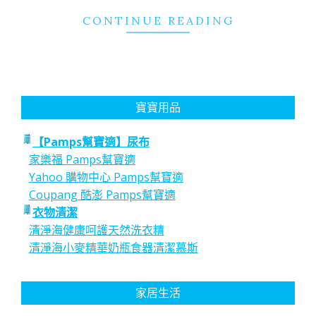
CONTINUE READING
寶寶用品
【Pamps幫寶適】尿布
家樂福 Pamps幫寶適
Yahoo 購物中心 Pamps幫寶適
Coupang 酷澎 Pamps幫寶適
衣物清潔
清淨海健康呵護天然洗衣精
清淨海小麥精華奶瓶食器清潔慕斯
家居生活