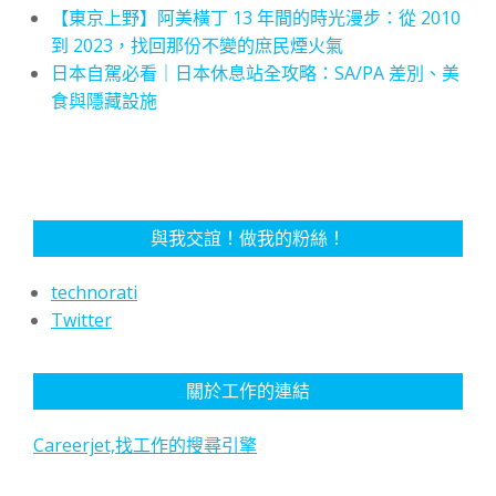
【東京上野】阿美橫丁 13 年間的時光漫步：從 2010
到 2023，找回那份不變的庶民煙火氣
日本自駕必看｜日本休息站全攻略：SA/PA 差別、美
食與隱藏設施
與我交誼！做我的粉絲！
technorati
Twitter
關於工作的連結
Careerjet,找工作的搜尋引擎