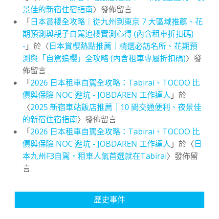
景佳的新宿住宿指南
〉發佈留言
「
日本賞櫻全攻略｜從九州到東京 7 大區域推薦、花
期預測與親子自駕追櫻實測心得 (內含租車折扣碼)
-
」於〈
日本賞櫻熱點推薦｜精選必訪名所、花期預
測與「自駕追櫻」全攻略 (內含租車專屬折扣碼)
〉發
佈留言
「
2026 日本租車自駕全攻略：Tabirai、TOCOO 比
價與保險 NOC 避坑 - JOBDAREN 工作達人
」於
〈
2025 新宿車站飯店推薦｜10 間交通便利、夜景佳
的新宿住宿指南
〉發佈留言
「
2026 日本租車自駕全攻略：Tabirai、TOCOO 比
價與保險 NOC 避坑 - JOBDAREN 工作達人
」於〈
日
本九州F3自駕，租車人氣首選就在Tabirai
〉發佈留
言
歷史事件