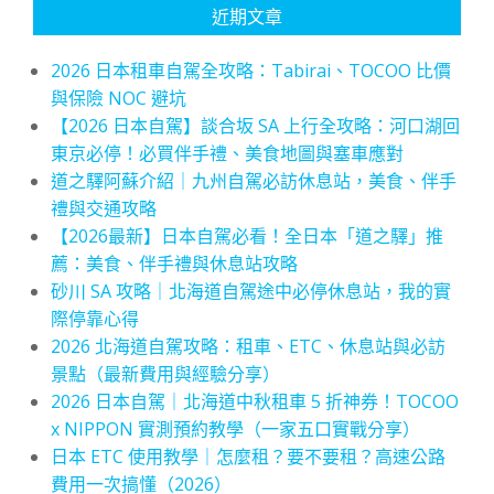
近期文章
2026 日本租車自駕全攻略：Tabirai、TOCOO 比價
與保險 NOC 避坑
【2026 日本自駕】談合坂 SA 上行全攻略：河口湖回
東京必停！必買伴手禮、美食地圖與塞車應對
道之驛阿蘇介紹｜九州自駕必訪休息站，美食、伴手
禮與交通攻略
【2026最新】日本自駕必看！全日本「道之驛」推
薦：美食、伴手禮與休息站攻略
砂川 SA 攻略｜北海道自駕途中必停休息站，我的實
際停靠心得
2026 北海道自駕攻略：租車、ETC、休息站與必訪
景點（最新費用與經驗分享）
2026 日本自駕｜北海道中秋租車 5 折神券！TOCOO
x NIPPON 實測預約教學（一家五口實戰分享）
日本 ETC 使用教學｜怎麼租？要不要租？高速公路
費用一次搞懂（2026）