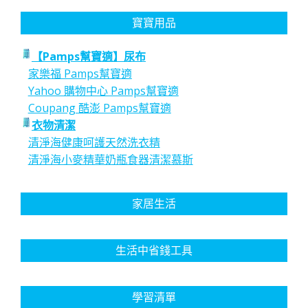
寶寶用品
【Pamps幫寶適】尿布
家樂福 Pamps幫寶適
Yahoo 購物中心 Pamps幫寶適
Coupang 酷澎 Pamps幫寶適
衣物清潔
清淨海健康呵護天然洗衣精
清淨海小麥精華奶瓶食器清潔慕斯
家居生活
生活中省錢工具
學習清單