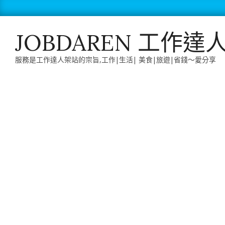
Skip
to
content
JOBDAREN 工作達
服務是工作達人架站的宗旨,工作|生活| 美食|旅遊|省錢～愛分享