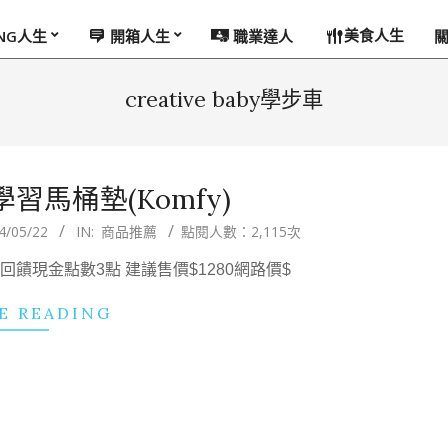
美食人生
ING人生
開箱人生
職業達人
creative baby學步車
 – 學習馬桶墊(Komfy)
4/05/22
IN:
商品推薦
點閱人數：2,115次
aby 回饋現金點數3點 建議售價$1280網路價$
E READING