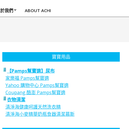
關於我們
ABOUT ACHI
寶寶用品
【Pamps幫寶適】尿布
家樂福 Pamps幫寶適
Yahoo 購物中心 Pamps幫寶適
Coupang 酷澎 Pamps幫寶適
衣物清潔
清淨海健康呵護天然洗衣精
清淨海小麥精華奶瓶食器清潔慕斯