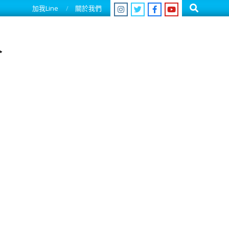
Search
加我Line
關於我們
人