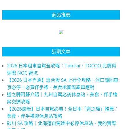
商品推薦
近期文章
2026 日本租車自駕全攻略：Tabirai、TOCOO 比價與
保險 NOC 避坑
【2026 日本自駕】談合坂 SA 上行全攻略：河口湖回東
京必停！必買伴手禮、美食地圖與塞車應對
道之驛阿蘇介紹｜九州自駕必訪休息站，美食、伴手禮
與交通攻略
【2026最新】日本自駕必看！全日本「道之驛」推薦：
美食、伴手禮與休息站攻略
砂川 SA 攻略｜北海道自駕途中必停休息站，我的實際