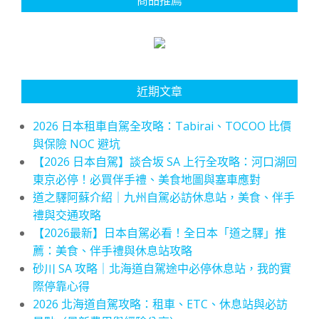
近期文章
2026 日本租車自駕全攻略：Tabirai、TOCOO 比價
與保險 NOC 避坑
【2026 日本自駕】談合坂 SA 上行全攻略：河口湖回
東京必停！必買伴手禮、美食地圖與塞車應對
道之驛阿蘇介紹｜九州自駕必訪休息站，美食、伴手
禮與交通攻略
【2026最新】日本自駕必看！全日本「道之驛」推
薦：美食、伴手禮與休息站攻略
砂川 SA 攻略｜北海道自駕途中必停休息站，我的實
際停靠心得
2026 北海道自駕攻略：租車、ETC、休息站與必訪