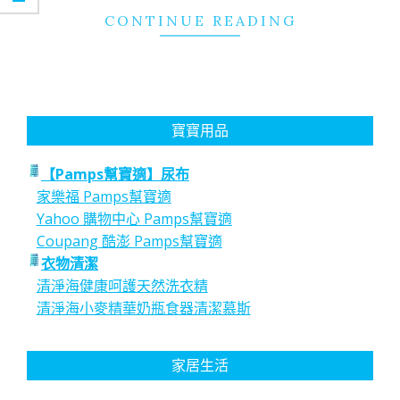
CONTINUE READING
寶寶用品
【Pamps幫寶適】尿布
家樂福 Pamps幫寶適
Yahoo 購物中心 Pamps幫寶適
Coupang 酷澎 Pamps幫寶適
衣物清潔
清淨海健康呵護天然洗衣精
清淨海小麥精華奶瓶食器清潔慕斯
家居生活