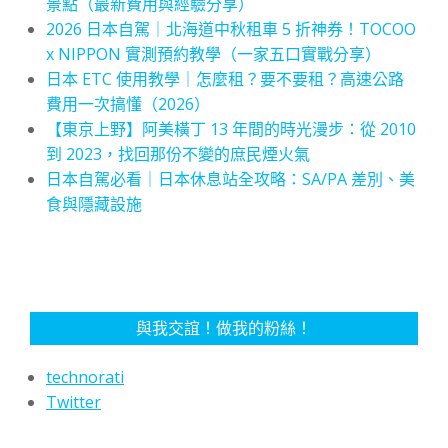
景點（最新費用與經驗分享）
2026 日本自駕｜北海道中秋租車 5 折神券！TOCOO
x NIPPON 實測預約教學（一家五口實戰分享）
日本 ETC 使用教學｜怎麼租？要不要租？高速公路
費用一次搞懂（2026）
【東京上野】阿美橫丁 13 年間的時光漫步：從 2010
到 2023，找回那份不變的庶民煙火氣
日本自駕必看｜日本休息站全攻略：SA/PA 差別、美
食與隱藏設施
與我交誼！做我的粉絲！
technorati
Twitter