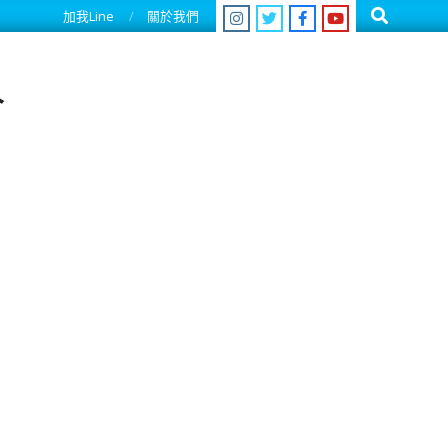
Search
加我Line
關於我們
人