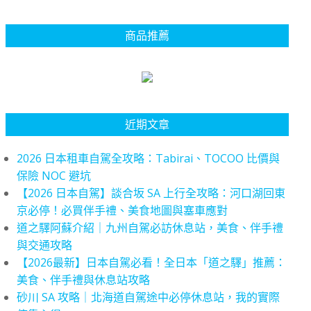
商品推薦
近期文章
2026 日本租車自駕全攻略：Tabirai、TOCOO 比價與
保險 NOC 避坑
【2026 日本自駕】談合坂 SA 上行全攻略：河口湖回東
京必停！必買伴手禮、美食地圖與塞車應對
道之驛阿蘇介紹｜九州自駕必訪休息站，美食、伴手禮
與交通攻略
【2026最新】日本自駕必看！全日本「道之驛」推薦：
美食、伴手禮與休息站攻略
砂川 SA 攻略｜北海道自駕途中必停休息站，我的實際