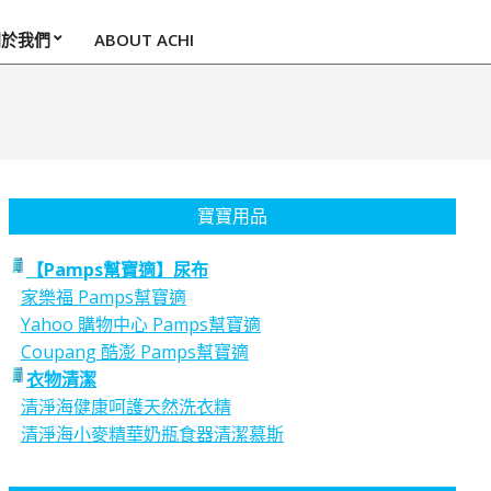
關於我們
ABOUT ACHI
寶寶用品
【Pamps幫寶適】尿布
家樂福 Pamps幫寶適
Yahoo 購物中心 Pamps幫寶適
Coupang 酷澎 Pamps幫寶適
衣物清潔
清淨海健康呵護天然洗衣精
清淨海小麥精華奶瓶食器清潔慕斯