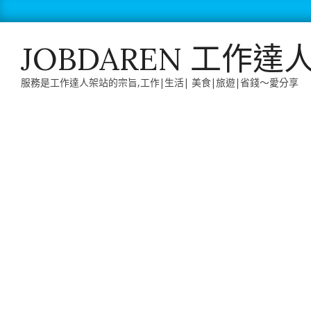
Skip
to
content
JOBDAREN 工作達
服務是工作達人架站的宗旨,工作|生活| 美食|旅遊|省錢～愛分享