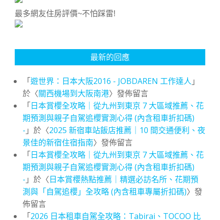
最多網友住房評價~不怕踩雷!
最新的回應
「
遊世界：日本大阪2016 - JOBDAREN 工作達人
」
於〈
關西機場到大阪南港
〉發佈留言
「
日本賞櫻全攻略｜從九州到東京 7 大區域推薦、花
期預測與親子自駕追櫻實測心得 (內含租車折扣碼)
-
」於〈
2025 新宿車站飯店推薦｜10 間交通便利、夜
景佳的新宿住宿指南
〉發佈留言
「
日本賞櫻全攻略｜從九州到東京 7 大區域推薦、花
期預測與親子自駕追櫻實測心得 (內含租車折扣碼)
-
」於〈
日本賞櫻熱點推薦｜精選必訪名所、花期預
測與「自駕追櫻」全攻略 (內含租車專屬折扣碼)
〉發
佈留言
「
2026 日本租車自駕全攻略：Tabirai、TOCOO 比