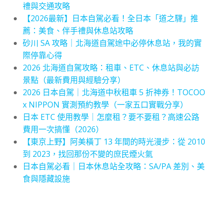
禮與交通攻略
【2026最新】日本自駕必看！全日本「道之驛」推
薦：美食、伴手禮與休息站攻略
砂川 SA 攻略｜北海道自駕途中必停休息站，我的實
際停靠心得
2026 北海道自駕攻略：租車、ETC、休息站與必訪
景點（最新費用與經驗分享）
2026 日本自駕｜北海道中秋租車 5 折神券！TOCOO
x NIPPON 實測預約教學（一家五口實戰分享）
日本 ETC 使用教學｜怎麼租？要不要租？高速公路
費用一次搞懂（2026）
【東京上野】阿美橫丁 13 年間的時光漫步：從 2010
到 2023，找回那份不變的庶民煙火氣
日本自駕必看｜日本休息站全攻略：SA/PA 差別、美
食與隱藏設施