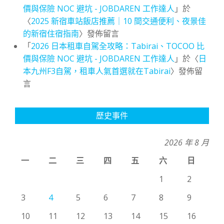
價與保險 NOC 避坑 - JOBDAREN 工作達人
」於
〈
2025 新宿車站飯店推薦｜10 間交通便利、夜景佳
的新宿住宿指南
〉發佈留言
「
2026 日本租車自駕全攻略：Tabirai、TOCOO 比
價與保險 NOC 避坑 - JOBDAREN 工作達人
」於〈
日
本九州F3自駕，租車人氣首選就在Tabirai
〉發佈留
言
歷史事件
2026 年 8 月
一
二
三
四
五
六
日
1
2
3
4
5
6
7
8
9
10
11
12
13
14
15
16