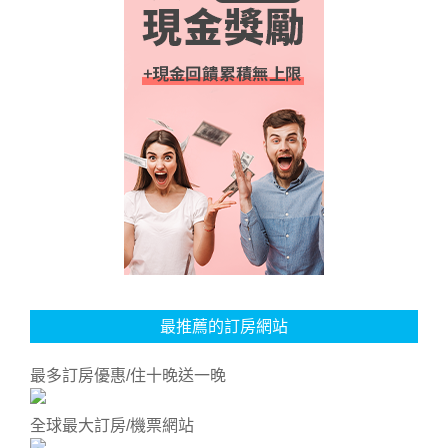
最推薦的訂房網站
最多訂房優惠/住十晚送一晚
全球最大訂房/機票網站