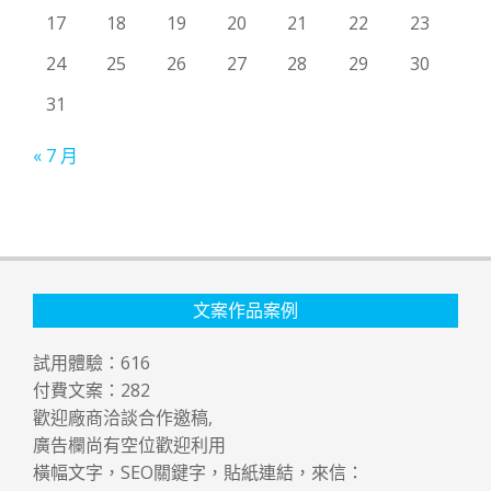
17
18
19
20
21
22
23
24
25
26
27
28
29
30
31
« 7 月
文案作品案例
試用體驗：
616
付費文案：
282
歡迎廠商洽談合作邀稿,
廣告欄尚有空位歡迎利用
橫幅文字，SEO關鍵字，貼紙連結，來信：