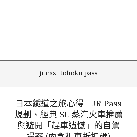
jr east tohoku pass
日本鐵道之旅心得｜JR Pass
規劃、經典 SL 蒸汽火車推薦
與避開「趕車遺憾」的自駕
提案 (內含租車折扣碼)