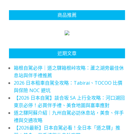
商品推薦
近期文章
箱根自駕必停｜道之驛箱根峠攻略：蘆之湖旁最佳休
息站與伴手禮推薦
2026 日本租車自駕全攻略：Tabirai、TOCOO 比價
與保險 NOC 避坑
【2026 日本自駕】談合坂 SA 上行全攻略：河口湖回
東京必停！必買伴手禮、美食地圖與塞車應對
道之驛阿蘇介紹｜九州自駕必訪休息站，美食、伴手
禮與交通攻略
【2026最新】日本自駕必看！全日本「道之驛」推