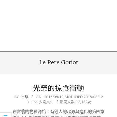
Le Pere Goriot
光榮的掠食衝動
2015-
BY:
ㄚ琪
ON:
2015/08/19
,MODIFIED:
2015/08/12
IN:
大塊文化
點閱人數：2,182次
08-
19
在富翁的物種源始：有錢人的起源與進化的第四章