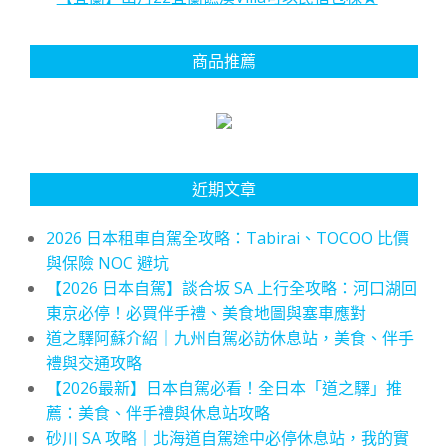
商品推薦
近期文章
2026 日本租車自駕全攻略：Tabirai、TOCOO 比價
與保險 NOC 避坑
【2026 日本自駕】談合坂 SA 上行全攻略：河口湖回
東京必停！必買伴手禮、美食地圖與塞車應對
道之驛阿蘇介紹｜九州自駕必訪休息站，美食、伴手
禮與交通攻略
【2026最新】日本自駕必看！全日本「道之驛」推
薦：美食、伴手禮與休息站攻略
砂川 SA 攻略｜北海道自駕途中必停休息站，我的實