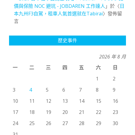
價與保險 NOC 避坑 - JOBDAREN 工作達人
」於〈
日
本九州F3自駕，租車人氣首選就在Tabirai
〉發佈留
言
歷史事件
2026 年 8 月
一
二
三
四
五
六
日
1
2
3
4
5
6
7
8
9
10
11
12
13
14
15
16
17
18
19
20
21
22
23
24
25
26
27
28
29
30
31