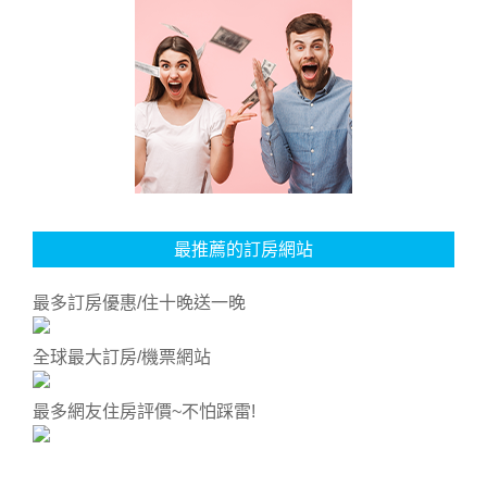
最推薦的訂房網站
最多訂房優惠/住十晚送一晚
全球最大訂房/機票網站
最多網友住房評價~不怕踩雷!