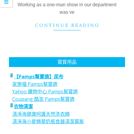
08
Working as a one-man show in our department
was ve
CONTINUE READING
寶寶用品
【Pamps幫寶適】尿布
家樂福 Pamps幫寶適
Yahoo 購物中心 Pamps幫寶適
Coupang 酷澎 Pamps幫寶適
衣物清潔
清淨海健康呵護天然洗衣精
清淨海小麥精華奶瓶食器清潔慕斯