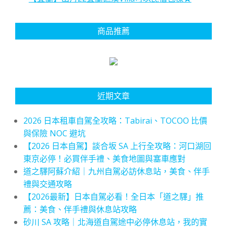
商品推薦
近期文章
2026 日本租車自駕全攻略：Tabirai、TOCOO 比價
與保險 NOC 避坑
【2026 日本自駕】談合坂 SA 上行全攻略：河口湖回
東京必停！必買伴手禮、美食地圖與塞車應對
道之驛阿蘇介紹｜九州自駕必訪休息站，美食、伴手
禮與交通攻略
【2026最新】日本自駕必看！全日本「道之驛」推
薦：美食、伴手禮與休息站攻略
砂川 SA 攻略｜北海道自駕途中必停休息站，我的實