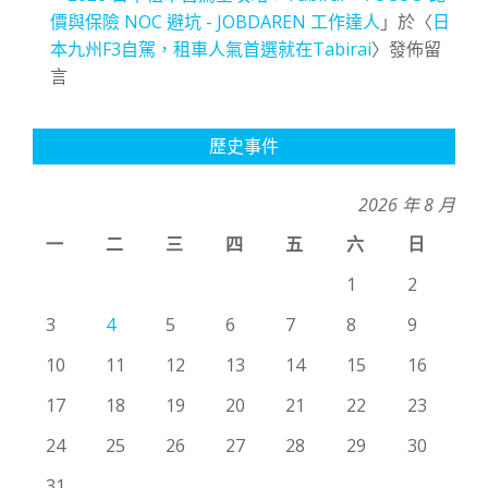
價與保險 NOC 避坑 - JOBDAREN 工作達人
」於〈
日
本九州F3自駕，租車人氣首選就在Tabirai
〉發佈留
言
歷史事件
2026 年 8 月
一
二
三
四
五
六
日
1
2
3
4
5
6
7
8
9
10
11
12
13
14
15
16
17
18
19
20
21
22
23
24
25
26
27
28
29
30
31