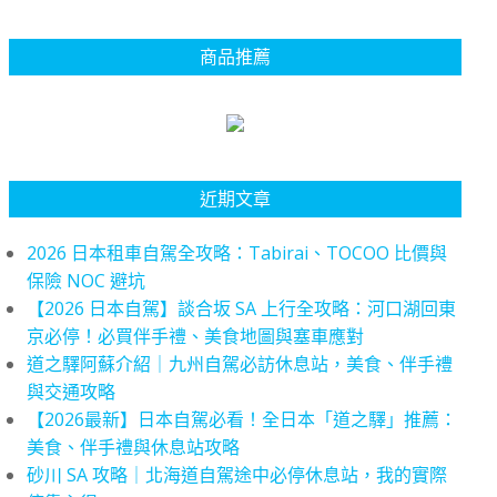
商品推薦
近期文章
2026 日本租車自駕全攻略：Tabirai、TOCOO 比價與
保險 NOC 避坑
【2026 日本自駕】談合坂 SA 上行全攻略：河口湖回東
京必停！必買伴手禮、美食地圖與塞車應對
道之驛阿蘇介紹｜九州自駕必訪休息站，美食、伴手禮
與交通攻略
【2026最新】日本自駕必看！全日本「道之驛」推薦：
美食、伴手禮與休息站攻略
砂川 SA 攻略｜北海道自駕途中必停休息站，我的實際