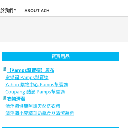
關於我們
ABOUT ACHI
寶寶用品
【Pamps幫寶適】尿布
家樂福 Pamps幫寶適
Yahoo 購物中心 Pamps幫寶適
Coupang 酷澎 Pamps幫寶適
衣物清潔
清淨海健康呵護天然洗衣精
清淨海小麥精華奶瓶食器清潔慕斯