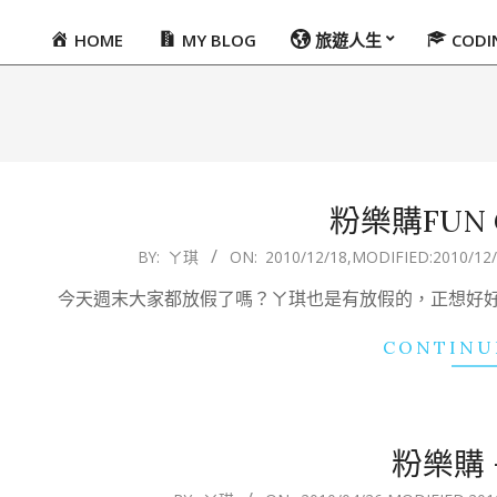
HOME
MY BLOG
旅遊人生
COD
Primary
Navigation
Menu
粉樂購FUN
2010-
BY:
ㄚ琪
ON:
2010/12/18
,MODIFIED:
2010/12
12-
今天週末大家都放假了嗎？ㄚ琪也是有放假的，正想好
18
CONTINU
粉樂購 
2010-