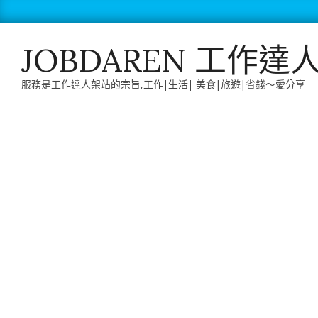
Skip
to
content
JOBDAREN 工作達
服務是工作達人架站的宗旨,工作|生活| 美食|旅遊|省錢～愛分享