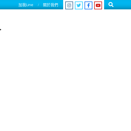
Search
加我Line
關於我們
人