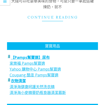
大錢可以吃豪華美味的食物，可是只要一拿起這罐
煉奶，就不
CONTINUE READING
寶寶用品
【Pamps幫寶適】尿布
家樂福 Pamps幫寶適
Yahoo 購物中心 Pamps幫寶適
Coupang 酷澎 Pamps幫寶適
衣物清潔
清淨海健康呵護天然洗衣精
清淨海小麥精華奶瓶食器清潔慕斯