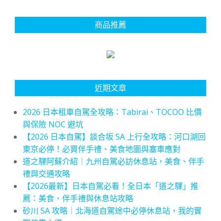
商品推薦
近期文章
2026 日本租車自駕全攻略：Tabirai、TOCOO 比價
與保險 NOC 避坑
【2026 日本自駕】談合坂 SA 上行全攻略：河口湖回
東京必停！必買伴手禮、美食地圖與塞車應對
道之驛阿蘇介紹｜九州自駕必訪休息站，美食、伴手
禮與交通攻略
【2026最新】日本自駕必看！全日本「道之驛」推
薦：美食、伴手禮與休息站攻略
砂川 SA 攻略｜北海道自駕途中必停休息站，我的實