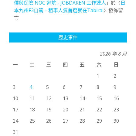
價與保險 NOC 避坑 - JOBDAREN 工作達人
」於〈
日
本九州F3自駕，租車人氣首選就在Tabirai
〉發佈留
言
歷史事件
2026 年 8 月
一
二
三
四
五
六
日
1
2
3
4
5
6
7
8
9
10
11
12
13
14
15
16
17
18
19
20
21
22
23
24
25
26
27
28
29
30
31