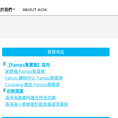
關於我們
ABOUT ACHI
寶寶用品
【Pamps幫寶適】尿布
家樂福 Pamps幫寶適
Yahoo 購物中心 Pamps幫寶適
Coupang 酷澎 Pamps幫寶適
衣物清潔
清淨海健康呵護天然洗衣精
清淨海小麥精華奶瓶食器清潔慕斯