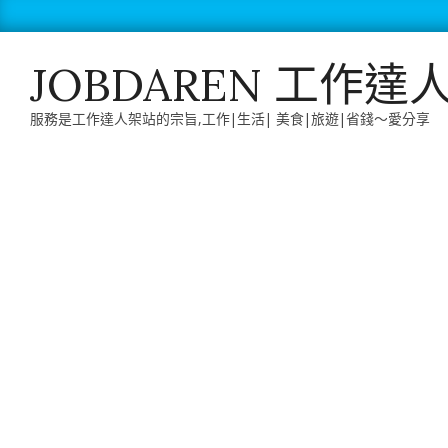
Skip
to
content
JOBDAREN 工作達
服務是工作達人架站的宗旨,工作|生活| 美食|旅遊|省錢～愛分享