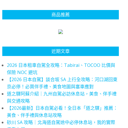
商品推薦
近期文章
2026 日本租車自駕全攻略：Tabirai、TOCOO 比價與
保險 NOC 避坑
【2026 日本自駕】談合坂 SA 上行全攻略：河口湖回東
京必停！必買伴手禮、美食地圖與塞車應對
道之驛阿蘇介紹｜九州自駕必訪休息站，美食、伴手禮
與交通攻略
【2026最新】日本自駕必看！全日本「道之驛」推薦：
美食、伴手禮與休息站攻略
砂川 SA 攻略｜北海道自駕途中必停休息站，我的實際