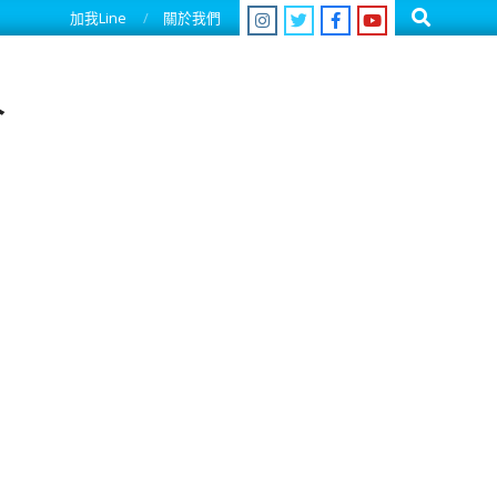
Search
加我Line
關於我們
人